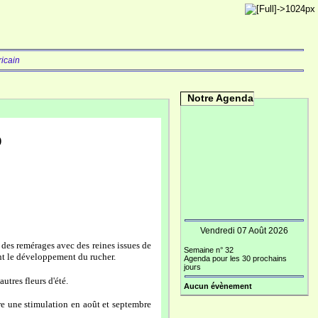
ricain
Notre Agenda
)
Vendredi 07 Août 2026
 des remérages avec des reines issues de
Semaine n° 32
nt le développement du rucher.
Agenda pour les 30 prochains
jours
utres fleurs d'été.
Aucun évènement
re une stimulation en août et septembre