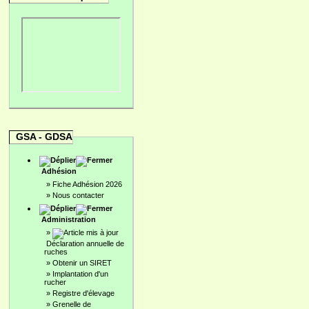
GSA - GDSA
Adhésion
»
Fiche Adhésion 2026
»
Nous contacter
Administration
»
Déclaration annuelle de
ruches
»
Obtenir un SIRET
»
Implantation d'un
rucher
»
Registre d'élevage
»
Grenelle de