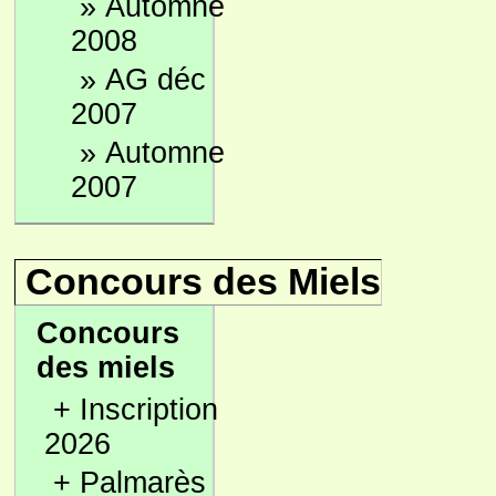
»
Automne
2008
»
AG déc
2007
»
Automne
2007
Concours des Miels
Concours
des miels
+
Inscription
2026
+
Palmarès