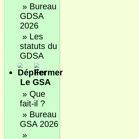
»
Bureau
GDSA
2026
»
Les
statuts du
GDSA
Le GSA
»
Que
fait-il ?
»
Bureau
GSA 2026
»