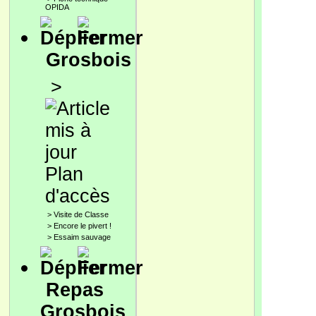
OPIDA
Grosbois
>
Plan
d'accès
>
Visite de Classe
>
Encore le pivert !
>
Essaim sauvage
Repas
Grosbois