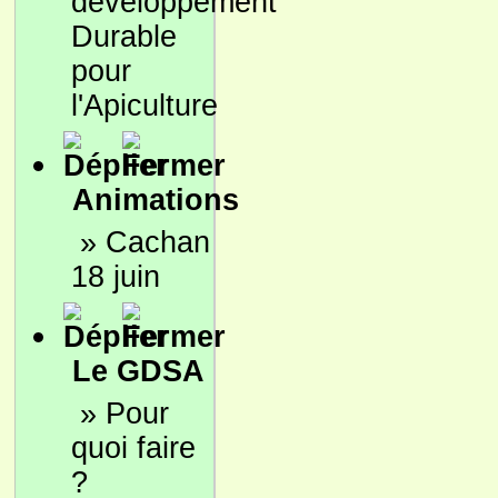
développement
Durable
pour
l'Apiculture
Animations
»
Cachan
18 juin
Le GDSA
»
Pour
quoi faire
?