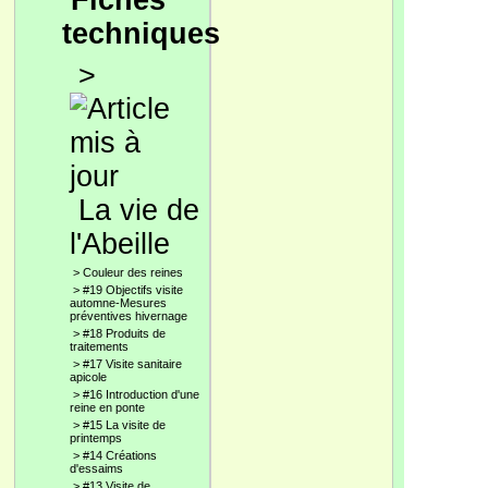
Fiches
techniques
>
La vie de
l'Abeille
>
Couleur des reines
>
#19 Objectifs visite
automne-Mesures
préventives hivernage
>
#18 Produits de
traitements
>
#17 Visite sanitaire
apicole
>
#16 Introduction d'une
reine en ponte
>
#15 La visite de
printemps
>
#14 Créations
d'essaims
>
#13 Visite de