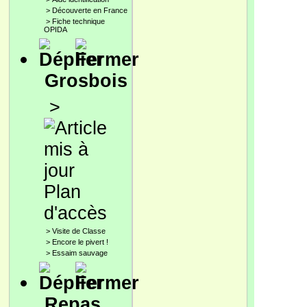
>
Découverte en France
>
Fiche technique
OPIDA
Grosbois
>
Plan
d'accès
>
Visite de Classe
>
Encore le pivert !
>
Essaim sauvage
Repas