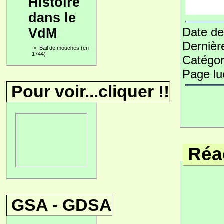
Histoire
dans le
Date de
VdM
Dernièr
>
Bail de mouches (en
1744)
Catégor
Page l
Pour voir...cliquer !!
Réac
GSA - GDSA