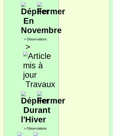
En
Novembre
>
Observations
>
Travaux
Durant
l'Hiver
>
Observations