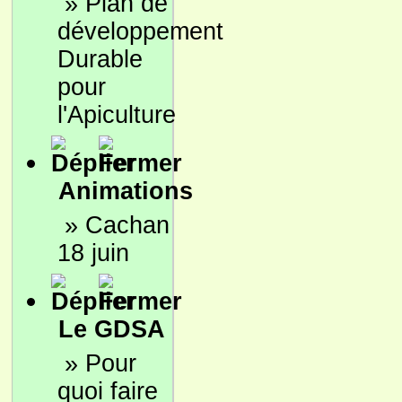
»
Plan de
développement
Durable
pour
l'Apiculture
Animations
»
Cachan
18 juin
Le GDSA
»
Pour
quoi faire