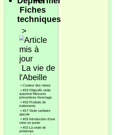
Fiches
techniques
>
La vie de
l'Abeille
>
Couleur des reines
>
#19 Objectifs visite
automne-Mesures
préventives hivernage
>
#18 Produits de
traitements
>
#17 Visite sanitaire
apicole
>
#16 Introduction d'une
reine en ponte
>
#15 La visite de
printemps