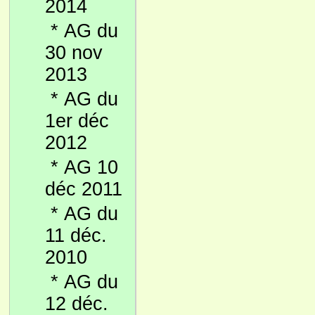
2014
*
AG du
30 nov
2013
*
AG du
1er déc
2012
*
AG 10
déc 2011
*
AG du
11 déc.
2010
*
AG du
12 déc.