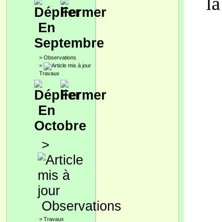
la
En
Septembre
>
Observations
>
Travaux
En
Octobre
>
Observations
>
Travaux