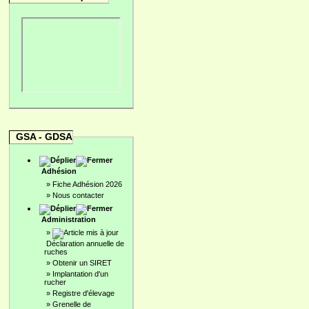
GSA - GDSA
Adhésion
»
Fiche Adhésion 2026
»
Nous contacter
Administration
»
Déclaration annuelle de
ruches
»
Obtenir un SIRET
»
Implantation d'un
rucher
»
Registre d'élevage
»
Grenelle de