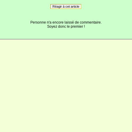
Réagir à cet article
Personne n'a encore laissé de commentaire.
Soyez donc le premier !