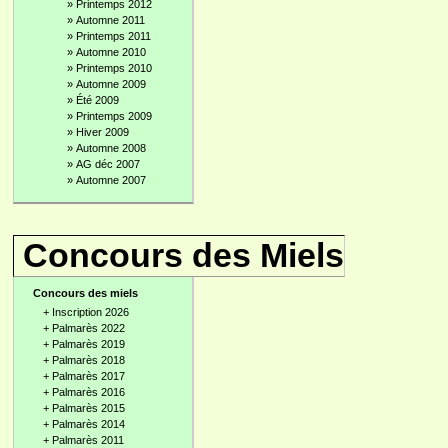
»
Printemps 2012
»
Automne 2011
»
Printemps 2011
»
Automne 2010
»
Printemps 2010
»
Automne 2009
»
Été 2009
»
Printemps 2009
»
Hiver 2009
»
Automne 2008
»
AG déc 2007
»
Automne 2007
Concours des Miels
Concours des miels
+
Inscription 2026
+
Palmarès 2022
+
Palmarès 2019
+
Palmarès 2018
+
Palmarès 2017
+
Palmarès 2016
+
Palmarès 2015
+
Palmarès 2014
+
Palmarès 2011