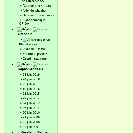
Les référents VV
>
Causerie du 4 mars
>
Aide identification
>
Découverte en France
>
Fiche technique
OPIDA
Grosbois
>
Plan d'accès
>
Visite de Classe
>
Encore le pivert !
>
Essaim sauvage
Repas Grosbois
>
23 juin 2019
>
24 juin 2018
>
25 juin 2017
>
19 juin 2016
>
21 juin 2015
>
22 juin 2014
>
24 juin 2012
>
26 juin 2011
>
20 juin 2010
>
21 juin 2009
>
22 juin 2008
>
24 juin 2007