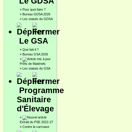
Le GDSA
»
Pour quoi faire ?
»
Bureau GDSA 2026
»
Les statuts du GDSA
Le GSA
»
Que fait-il ?
»
Bureau GSA 2026
»
Prêts de Matériels
»
Les statuts du GSA
Programme
Sanitaire
d'Élevage
»
Extrait du PSE 2022-27
»
Contre la varroase