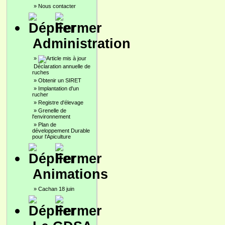
»
Nous contacter
Administration
»
Déclaration annuelle de
ruches
»
Obtenir un SIRET
»
Implantation d'un
rucher
»
Registre d'élevage
»
Grenelle de
l'environnement
»
Plan de
développement Durable
pour l'Apiculture
Animations
»
Cachan 18 juin