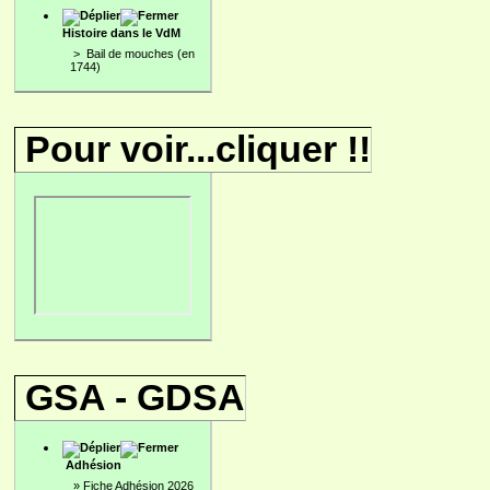
Histoire dans le VdM
>
Bail de mouches (en
1744)
Pour voir...cliquer !!
GSA - GDSA
Adhésion
»
Fiche Adhésion 2026