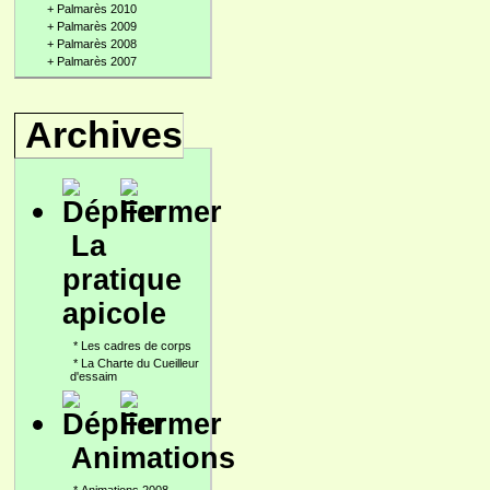
+
Palmarès 2010
+
Palmarès 2009
+
Palmarès 2008
+
Palmarès 2007
Archives
La
pratique
apicole
*
Les cadres de corps
*
La Charte du Cueilleur
d'essaim
Animations