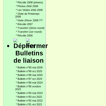
*
Récolte 2008 (photos)
*
Photos d'été 2008
*
Les Visites d'été 2008
*
Visite de Printemps
2008
*
Visite d'hiver 2008 !??
*
Récolte 2007
*
Transfert (2ème round)
*
Transfert (1er round)
*
Récolte 2006
Bulletins
de liaison
*
Bulletin n°90 mai 2026
*
Bulletin n°89 oct 2025
*
Bulletin n°88 mai 2025
*
Bulletin n°87 oct 2024
*
Bulletin n°86 mai 2024
*
Bulletin n°85 octobre
2023
*
Bulletin n°84 mai 2023
*
Bulletin n°83 oct 2022
*
Bulletin n°82 mai 2022
*
Bulletin n°81 oct 2021