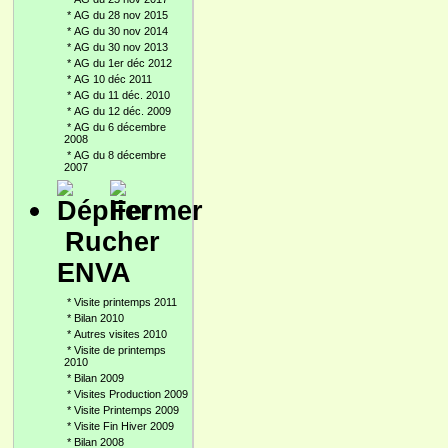
*
AG du 28 nov 2015
*
AG du 30 nov 2014
*
AG du 30 nov 2013
*
AG du 1er déc 2012
*
AG 10 déc 2011
*
AG du 11 déc. 2010
*
AG du 12 déc. 2009
*
AG du 6 décembre
2008
*
AG du 8 décembre
2007
Rucher
ENVA
*
Visite printemps 2011
*
Bilan 2010
*
Autres visites 2010
*
Visite de printemps
2010
*
Bilan 2009
*
Visites Production 2009
*
Visite Printemps 2009
*
Visite Fin Hiver 2009
*
Bilan 2008