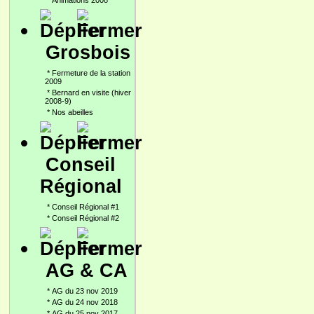
*
Animations 2008
Grosbois
*
Fermeture de la station
2009
*
Bernard en visite (hiver
2008-9)
*
Nos abeilles
Conseil
Régional
*
Conseil Régional #1
*
Conseil Régional #2
AG & CA
*
AG du 23 nov 2019
*
AG du 24 nov 2018
*
AG du 25 nov 2017