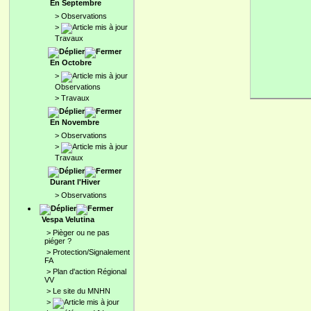
En Septembre
>
Observations
>
Travaux
En Octobre
>
Observations
>
Travaux
En Novembre
>
Observations
>
Travaux
Durant l'Hiver
>
Observations
Vespa Velutina
>
Pièger ou ne pas
piéger ?
>
Protection/Signalement
FA
>
Plan d'action Régional
VV
>
Le site du MNHN
>