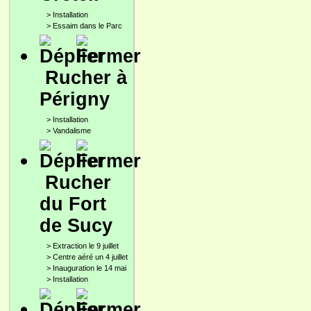
>
Installation
>
Essaim dans le Parc
Rucher à
Périgny
>
Installation
>
Vandalisme
Rucher
du Fort
de Sucy
>
Extraction le 9 juillet
>
Centre aéré un 4 juillet
>
Inauguration le 14 mai
>
Installation