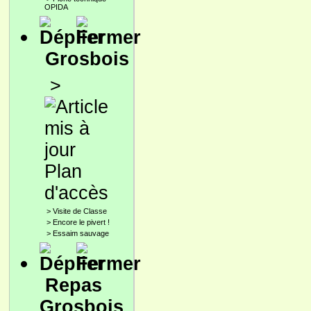
OPIDA
Grosbois
>
Plan
d'accès
>
Visite de Classe
>
Encore le pivert !
>
Essaim sauvage
Repas
Grosbois