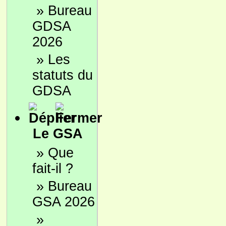
»
Bureau
GDSA
2026
»
Les
statuts du
GDSA
Le GSA
»
Que
fait-il ?
»
Bureau
GSA 2026
»