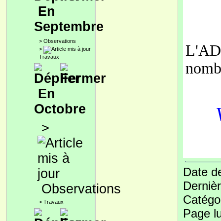
En
Septembre
>
Observations
L'ADA
>
Travaux
nombr
En
Octobre
>
Date de
Dernièr
Observations
Catégo
>
Travaux
Page l