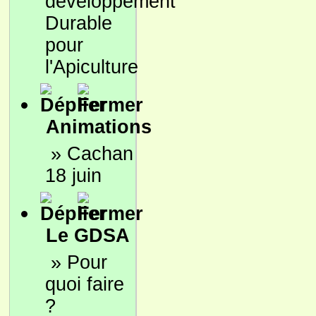
développement
Durable
pour
l'Apiculture
Animations
»
Cachan
18 juin
Le GDSA
»
Pour
quoi faire
?