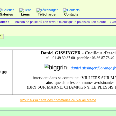
Galeries
Liens
Télécharger
Contacts
diter :
Maison de paille où l’on rit vaut mieux qu’un palais où l’on pleure.
Pro
R
Daniel GISSINGER
- Cueilleur d'essa
tél : 01 49 30 87 00 portable : 06 86 87 78 40
daniel.gissinger@orange.fr
:
intervient
dans sa commune : VILLIERS SUR
ainsi que dans
les communes avoisinantes
(BRY SUR MARNE, CHAMPIGNY, LE PLESSIS 
retour sur la carte des communes du Val de Marne