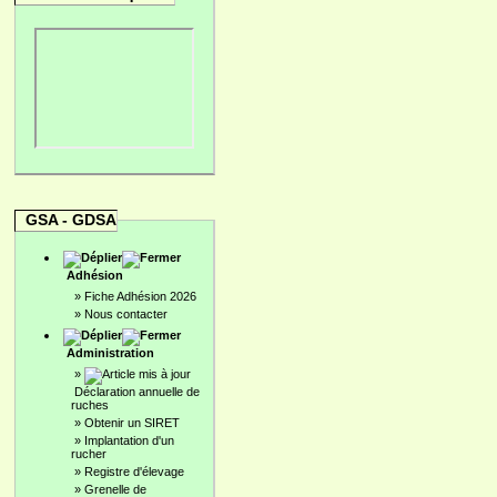
GSA - GDSA
Adhésion
»
Fiche Adhésion 2026
»
Nous contacter
Administration
»
Déclaration annuelle de
ruches
»
Obtenir un SIRET
»
Implantation d'un
rucher
»
Registre d'élevage
»
Grenelle de