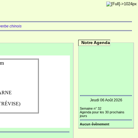
verbe chinois
Notre Agenda
im
 MARNE
Jeudi 06 Août 2026
TRÉVISE)
Semaine n° 32
Agenda pour les 30 prochains
jours
Aucun évènement