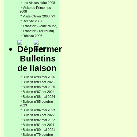
*
Les Visites d'été 2008
*
Visite de Printemps
2008
*
Visite d'hiver 2008 !??
*
Récolte 2007
*
Transfert (2ème round)
*
Transfert (1er round)
*
Récolte 2006
Bulletins
de liaison
*
Bulletin n°90 mai 2026
*
Bulletin n°89 oct 2025
*
Bulletin n°88 mai 2025
*
Bulletin n°87 oct 2024
*
Bulletin n°86 mai 2024
*
Bulletin n°85 octobre
2023
*
Bulletin n°84 mai 2023
*
Bulletin n°83 oct 2022
*
Bulletin n°82 mai 2022
*
Bulletin n°81 oct 2021
*
Bulletin n°80 mai 2021
*
Bulletin n°79 octobre