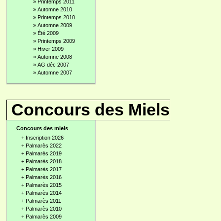
»
Printemps 2011
»
Automne 2010
»
Printemps 2010
»
Automne 2009
»
Été 2009
»
Printemps 2009
»
Hiver 2009
»
Automne 2008
»
AG déc 2007
»
Automne 2007
Concours des Miels
Concours des miels
+
Inscription 2026
+
Palmarès 2022
+
Palmarès 2019
+
Palmarès 2018
+
Palmarès 2017
+
Palmarès 2016
+
Palmarès 2015
+
Palmarès 2014
+
Palmarès 2011
+
Palmarès 2010
+
Palmarès 2009