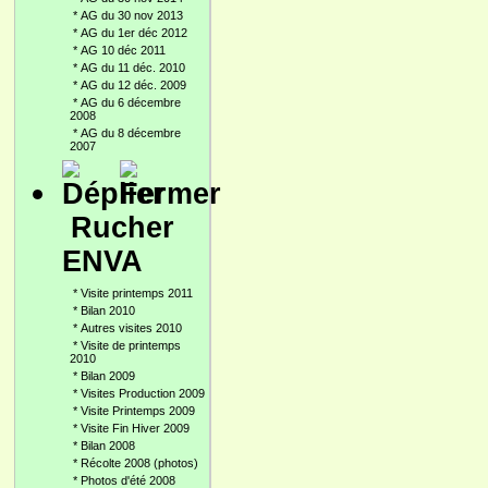
*
AG du 30 nov 2013
*
AG du 1er déc 2012
*
AG 10 déc 2011
*
AG du 11 déc. 2010
*
AG du 12 déc. 2009
*
AG du 6 décembre
2008
*
AG du 8 décembre
2007
Rucher
ENVA
*
Visite printemps 2011
*
Bilan 2010
*
Autres visites 2010
*
Visite de printemps
2010
*
Bilan 2009
*
Visites Production 2009
*
Visite Printemps 2009
*
Visite Fin Hiver 2009
*
Bilan 2008
*
Récolte 2008 (photos)
*
Photos d'été 2008