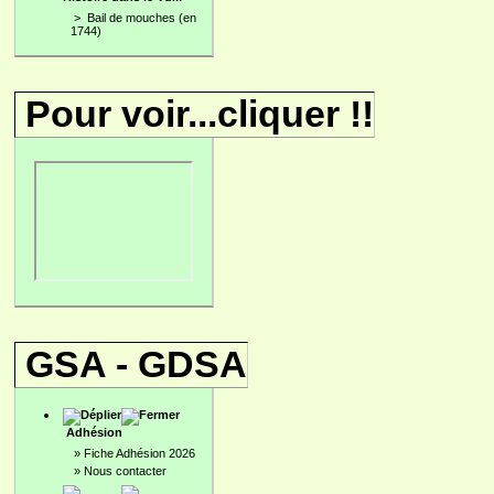
>
Bail de mouches (en
1744)
Pour voir...cliquer !!
GSA - GDSA
Adhésion
»
Fiche Adhésion 2026
»
Nous contacter