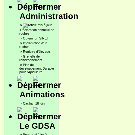
Administration
»
Déclaration annuelle de
ruches
»
Obtenir un SIRET
»
Implantation d'un
rucher
»
Registre d'élevage
»
Grenelle de
l'environnement
»
Plan de
développement Durable
pour l'Apiculture
Animations
»
Cachan 18 juin
Le GDSA
»
Pour quoi faire ?