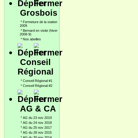
Grosbois
*
Fermeture de la station
2009
*
Bernard en visite (hiver
2008-9)
*
Nos abeilles
Conseil
Régional
*
Conseil Régional #1
*
Conseil Régional #2
AG & CA
*
AG du 23 nov 2019
*
AG du 24 nov 2018
*
AG du 25 nov 2017
*
AG du 28 nov 2015
*
AG du 30 nov 2014