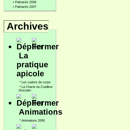
+
Palmarès 2008
+
Palmarès 2007
Archives
La
pratique
apicole
*
Les cadres de corps
*
La Charte du Cueilleur
d'essaim
Animations
*
Animations 2008