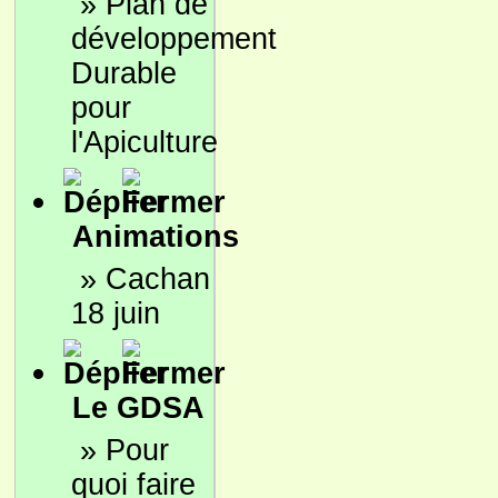
»
Plan de
développement
Durable
pour
l'Apiculture
Animations
»
Cachan
18 juin
Le GDSA
»
Pour
quoi faire