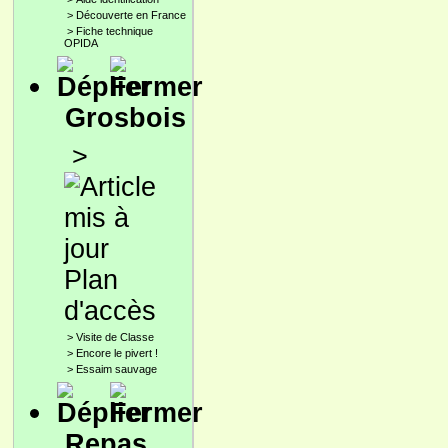
>
Découverte en France
>
Fiche technique
OPIDA
Grosbois
>
Plan
d'accès
>
Visite de Classe
>
Encore le pivert !
>
Essaim sauvage
Repas