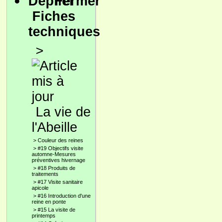
Fiches
techniques
>
La vie de
l'Abeille
>
Couleur des reines
>
#19 Objectifs visite
automne-Mesures
préventives hivernage
>
#18 Produits de
traitements
>
#17 Visite sanitaire
apicole
>
#16 Introduction d'une
reine en ponte
>
#15 La visite de
printemps