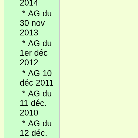
2014
*
AG du
30 nov
2013
*
AG du
1er déc
2012
*
AG 10
déc 2011
*
AG du
11 déc.
2010
*
AG du
12 déc.