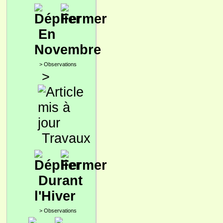
En
Novembre
>
Observations
>
Travaux
Durant
l'Hiver
>
Observations