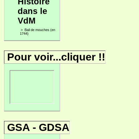
Histoire
dans le
VdM
>
Bail de mouches (en
1744)
Pour voir...cliquer !!
GSA - GDSA