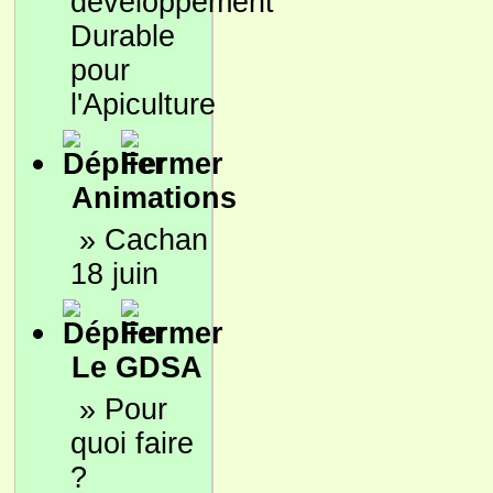
développement
Durable
pour
l'Apiculture
Animations
»
Cachan
18 juin
Le GDSA
»
Pour
quoi faire
?