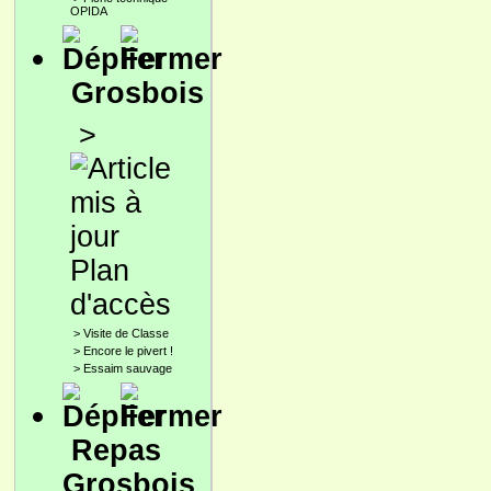
OPIDA
Grosbois
>
Plan
d'accès
>
Visite de Classe
>
Encore le pivert !
>
Essaim sauvage
Repas
Grosbois