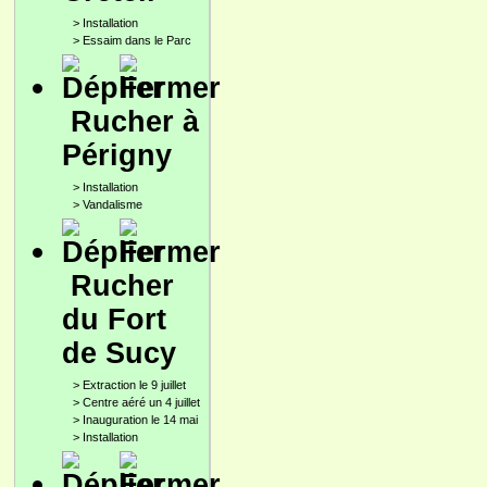
>
Installation
>
Essaim dans le Parc
Rucher à
Périgny
>
Installation
>
Vandalisme
Rucher
du Fort
de Sucy
>
Extraction le 9 juillet
>
Centre aéré un 4 juillet
>
Inauguration le 14 mai
>
Installation