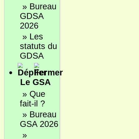
»
Bureau
GDSA
2026
»
Les
statuts du
GDSA
Le GSA
»
Que
fait-il ?
»
Bureau
GSA 2026
»