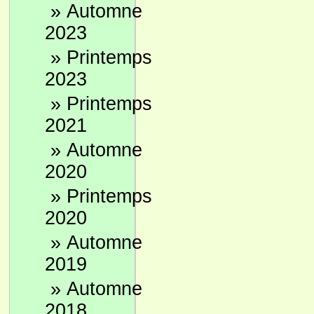
»
Automne
2023
»
Printemps
2023
»
Printemps
2021
»
Automne
2020
»
Printemps
2020
»
Automne
2019
»
Automne
2018