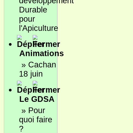
développement
Durable
pour
l'Apiculture
Animations
»
Cachan
18 juin
Le GDSA
»
Pour
quoi faire
?