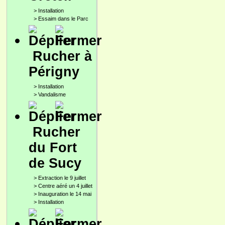
>
Installation
>
Essaim dans le Parc
Rucher à
Périgny
>
Installation
>
Vandalisme
Rucher
du Fort
de Sucy
>
Extraction le 9 juillet
>
Centre aéré un 4 juillet
>
Inauguration le 14 mai
>
Installation