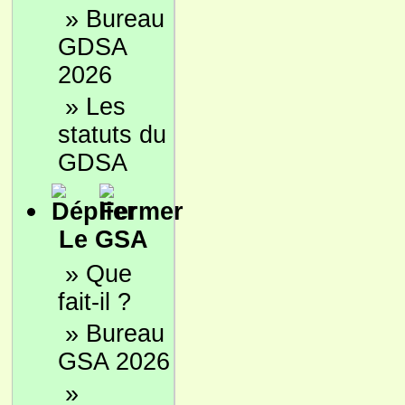
»
Bureau
GDSA
2026
»
Les
statuts du
GDSA
Le GSA
»
Que
fait-il ?
»
Bureau
GSA 2026
»