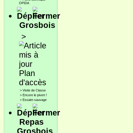
OPIDA
Grosbois
>
Plan
d'accès
>
Visite de Classe
>
Encore le pivert !
>
Essaim sauvage
Repas
Grosbois