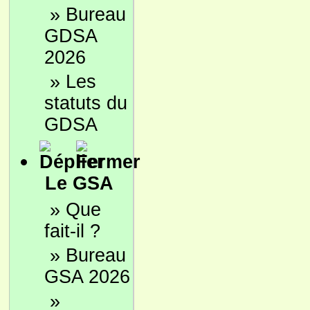
»
Bureau
GDSA
2026
»
Les
statuts du
GDSA
Le GSA
»
Que
fait-il ?
»
Bureau
GSA 2026
»