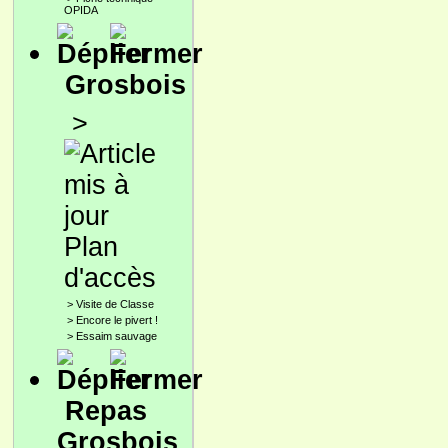
OPIDA
Grosbois
>
Plan
d'accès
>
Visite de Classe
>
Encore le pivert !
>
Essaim sauvage
Repas
Grosbois