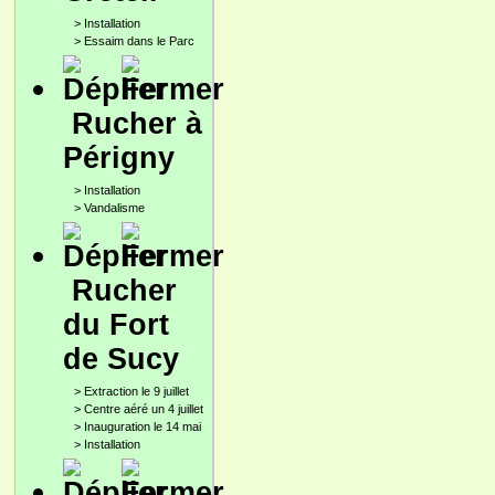
>
Installation
>
Essaim dans le Parc
Rucher à
Périgny
>
Installation
>
Vandalisme
Rucher
du Fort
de Sucy
>
Extraction le 9 juillet
>
Centre aéré un 4 juillet
>
Inauguration le 14 mai
>
Installation