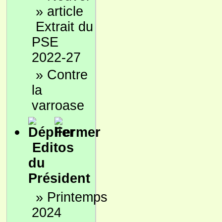
»
Extrait du
PSE
2022-27
»
Contre
la
varroase
Editos
du
Président
»
Printemps
2024