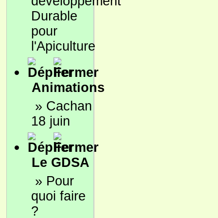
développement
Durable
pour
l'Apiculture
Animations
»
Cachan
18 juin
Le GDSA
»
Pour
quoi faire
?