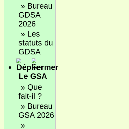
»
Bureau
GDSA
2026
»
Les
statuts du
GDSA
Le GSA
»
Que
fait-il ?
»
Bureau
GSA 2026
»