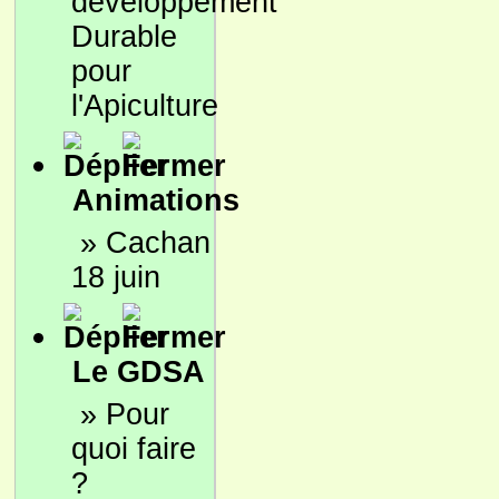
développement
Durable
pour
l'Apiculture
Animations
»
Cachan
18 juin
Le GDSA
»
Pour
quoi faire
?