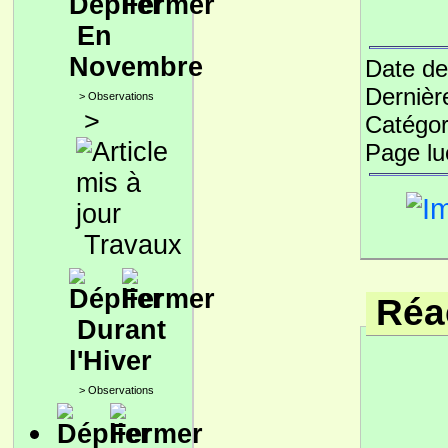
En
Novembre
Date de
Dernièr
>
Observations
>
Catégor
Page l
Travaux
Réac
Durant
l'Hiver
>
Observations