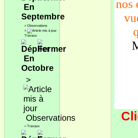
nos
En
vue
Septembre
>
Observations
q
>
Travaux
M
En
Octobre
>
Cl
Observations
>
Travaux