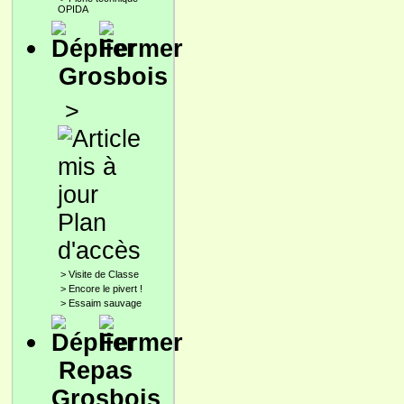
OPIDA
Grosbois
>
Plan
d'accès
>
Visite de Classe
>
Encore le pivert !
>
Essaim sauvage
Repas
Grosbois