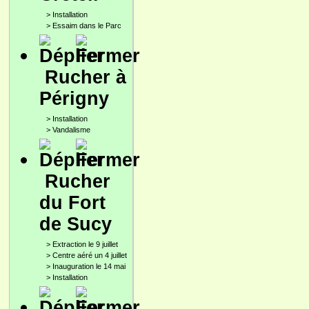
>
Installation
>
Essaim dans le Parc
Rucher à
Périgny
>
Installation
>
Vandalisme
Rucher
du Fort
de Sucy
>
Extraction le 9 juillet
>
Centre aéré un 4 juillet
>
Inauguration le 14 mai
>
Installation