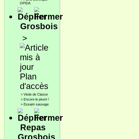
OPIDA
Grosbois
>
Plan
d'accès
>
Visite de Classe
>
Encore le pivert !
>
Essaim sauvage
Repas
Grosbois