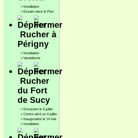
>
Installation
>
Essaim dans le Parc
Rucher à
Périgny
>
Installation
>
Vandalisme
Rucher
du Fort
de Sucy
>
Extraction le 9 juillet
>
Centre aéré un 4 juillet
>
Inauguration le 14 mai
>
Installation