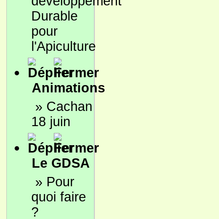
développement
Durable
pour
l'Apiculture
Animations
»
Cachan
18 juin
Le GDSA
»
Pour
quoi faire
?