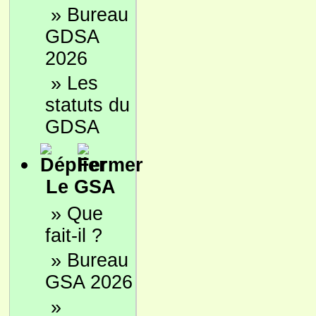
»
Bureau
GDSA
2026
»
Les
statuts du
GDSA
Le GSA
»
Que
fait-il ?
»
Bureau
GSA 2026
»