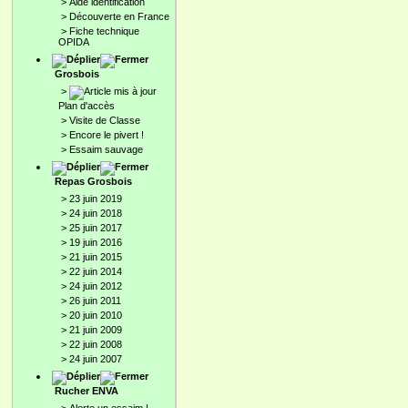
>
Aide identification
>
Découverte en France
>
Fiche technique
OPIDA
Grosbois
>
Plan d'accès
>
Visite de Classe
>
Encore le pivert !
>
Essaim sauvage
Repas Grosbois
>
23 juin 2019
>
24 juin 2018
>
25 juin 2017
>
19 juin 2016
>
21 juin 2015
>
22 juin 2014
>
24 juin 2012
>
26 juin 2011
>
20 juin 2010
>
21 juin 2009
>
22 juin 2008
>
24 juin 2007
Rucher ENVA