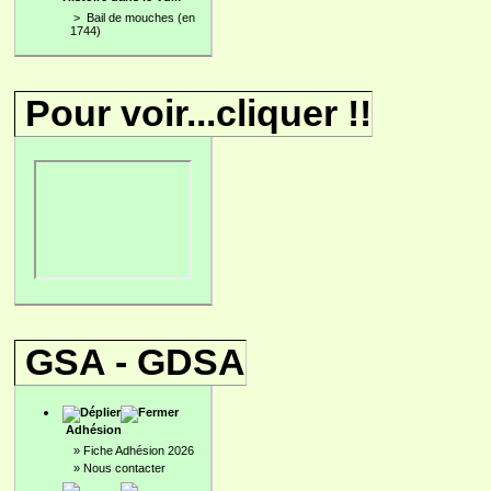
>
Bail de mouches (en
1744)
Pour voir...cliquer !!
GSA - GDSA
Adhésion
»
Fiche Adhésion 2026
»
Nous contacter