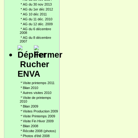
*
AG du 30 nov 2013
*
AG du 1er déc 2012
*
AG 10 déc 2011
*
AG du 11 déc. 2010
*
AG du 12 déc. 2009
*
AG du 6 décembre
2008
*
AG du 8 décembre
2007
Rucher
ENVA
*
Visite printemps 2011
*
Bilan 2010
*
Autres visites 2010
*
Visite de printemps
2010
*
Bilan 2009
*
Visites Production 2009
*
Visite Printemps 2009
*
Visite Fin Hiver 2009
*
Bilan 2008
*
Récolte 2008 (photos)
*
Photos d'été 2008