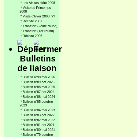
*
Les Visites d'été 2008
*
Visite de Printemps
2008
*
Visite d'hiver 2008 !??
*
Récolte 2007
*
Transfert (2ème round)
*
Transfert (1er round)
*
Récolte 2006
Bulletins
de liaison
*
Bulletin n°90 mai 2026
*
Bulletin n°89 oct 2025
*
Bulletin n°88 mai 2025
*
Bulletin n°87 oct 2024
*
Bulletin n°86 mai 2024
*
Bulletin n°85 octobre
2023
*
Bulletin n°84 mai 2023
*
Bulletin n°83 oct 2022
*
Bulletin n°82 mai 2022
*
Bulletin n°81 oct 2021
*
Bulletin n°80 mai 2021
*
Bulletin n°79 octobre