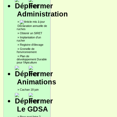
Administration
»
Déclaration annuelle de
ruches
»
Obtenir un SIRET
»
Implantation d'un
rucher
»
Registre d'élevage
»
Grenelle de
l'environnement
»
Plan de
développement Durable
pour l'Apiculture
Animations
»
Cachan 18 juin
Le GDSA
»
Pour quoi faire ?