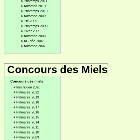
»
Printemps 2011
»
Automne 2010
»
Printemps 2010
»
Automne 2009
»
Été 2009
»
Printemps 2009
»
Hiver 2009
»
Automne 2008
»
AG déc 2007
»
Automne 2007
Concours des Miels
Concours des miels
+
Inscription 2026
+
Palmarès 2022
+
Palmarès 2019
+
Palmarès 2018
+
Palmarès 2017
+
Palmarès 2016
+
Palmarès 2015
+
Palmarès 2014
+
Palmarès 2011
+
Palmarès 2010
+
Palmarès 2009