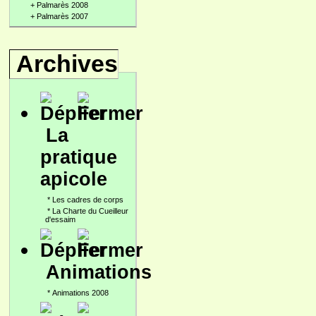
+
Palmarès 2008
+
Palmarès 2007
Archives
La
pratique
apicole
*
Les cadres de corps
*
La Charte du Cueilleur
d'essaim
Animations
*
Animations 2008