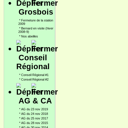
Grosbois
*
Fermeture de la station
2009
*
Bernard en visite (hiver
2008-9)
*
Nos abeilles
Conseil
Régional
*
Conseil Régional #1
*
Conseil Régional #2
AG & CA
*
AG du 23 nov 2019
*
AG du 24 nov 2018
*
AG du 25 nov 2017
*
AG du 28 nov 2015
*
AG du 30 nov 2014