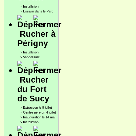
>
Installation
>
Essaim dans le Parc
Rucher à
Périgny
>
Installation
>
Vandalisme
Rucher
du Fort
de Sucy
>
Extraction le 9 juillet
>
Centre aéré un 4 juillet
>
Inauguration le 14 mai
>
Installation