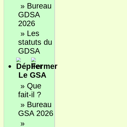
»
Bureau
GDSA
2026
»
Les
statuts du
GDSA
Le GSA
»
Que
fait-il ?
»
Bureau
GSA 2026
»