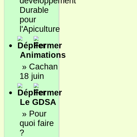
développement
Durable
pour
l'Apiculture
Animations
»
Cachan
18 juin
Le GDSA
»
Pour
quoi faire
?