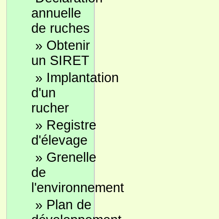
annuelle
de ruches
»
Obtenir
un SIRET
»
Implantation
d'un
rucher
»
Registre
d'élevage
»
Grenelle
de
l'environnement
»
Plan de