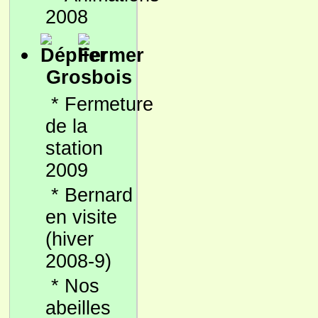
2008
Grosbois
*
Fermeture
de la
station
2009
*
Bernard
en visite
(hiver
2008-9)
*
Nos
abeilles