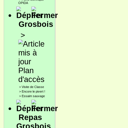
OPIDA
Grosbois
>
Plan
d'accès
>
Visite de Classe
>
Encore le pivert !
>
Essaim sauvage
Repas
Grosbois