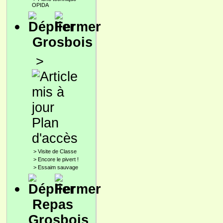
OPIDA
Grosbois
>
Plan
d'accès
>
Visite de Classe
>
Encore le pivert !
>
Essaim sauvage
Repas
Grosbois