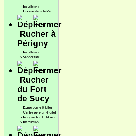
>
Installation
>
Essaim dans le Parc
Rucher à
Périgny
>
Installation
>
Vandalisme
Rucher
du Fort
de Sucy
>
Extraction le 9 juillet
>
Centre aéré un 4 juillet
>
Inauguration le 14 mai
>
Installation