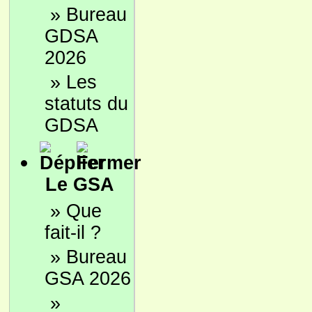
»
Bureau
GDSA
2026
»
Les
statuts du
GDSA
Le GSA
»
Que
fait-il ?
»
Bureau
GSA 2026
»