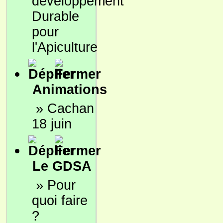
développement
Durable
pour
l'Apiculture
Animations
»
Cachan
18 juin
Le GDSA
»
Pour
quoi faire
?