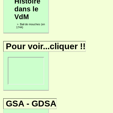
Histoire
dans le
VdM
>
Bail de mouches (en
1744)
Pour voir...cliquer !!
GSA - GDSA