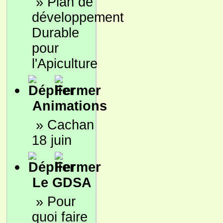
»
Plan de
développement
Durable
pour
l'Apiculture
Animations
»
Cachan
18 juin
Le GDSA
»
Pour
quoi faire