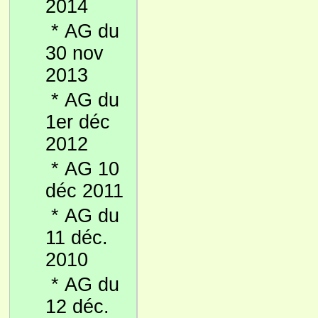
2014
*
AG du
30 nov
2013
*
AG du
1er déc
2012
*
AG 10
déc 2011
*
AG du
11 déc.
2010
*
AG du
12 déc.