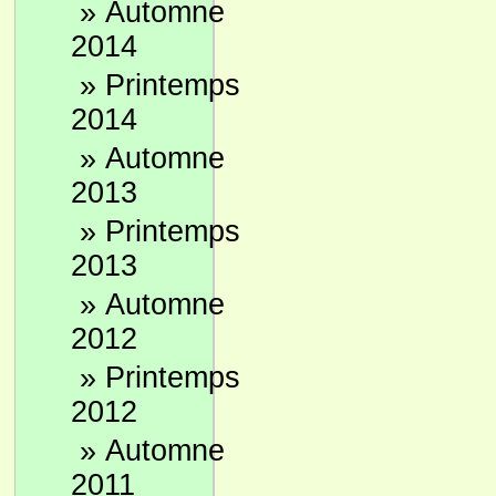
»
Automne
2014
»
Printemps
2014
»
Automne
2013
»
Printemps
2013
»
Automne
2012
»
Printemps
2012
»
Automne
2011