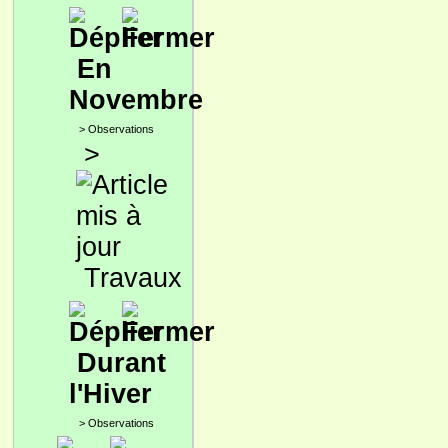
En
Novembre
>
Observations
>
Travaux
Durant
l'Hiver
>
Observations