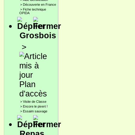
>
Découverte en France
>
Fiche technique
OPIDA
Grosbois
>
Plan
d'accès
>
Visite de Classe
>
Encore le pivert !
>
Essaim sauvage
Repas