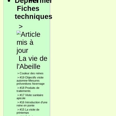
Fiches
techniques
>
La vie de
l'Abeille
>
Couleur des reines
>
#19 Objectifs visite
automne-Mesures
préventives hivernage
>
#18 Produits de
traitements
>
#17 Visite sanitaire
apicole
>
#16 Introduction d'une
reine en ponte
>
#15 La visite de
printemps