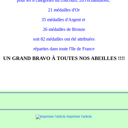
pour les 8 catégories du concours, 265 échantillons,
21 médailles d'Or
35 médailles d'Argent et
26 médailles de Bronze
soit 82 médailles ont été attribuées
réparties dans toute l'Ile de France
UN GRAND BRAVO À TOUTES NOS ABEILLES !!!!
Imprimer l'article