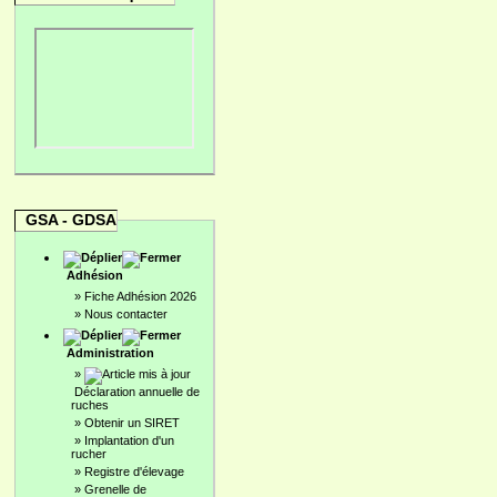
GSA - GDSA
Adhésion
»
Fiche Adhésion 2026
»
Nous contacter
Administration
»
Déclaration annuelle de
ruches
»
Obtenir un SIRET
»
Implantation d'un
rucher
»
Registre d'élevage
»
Grenelle de