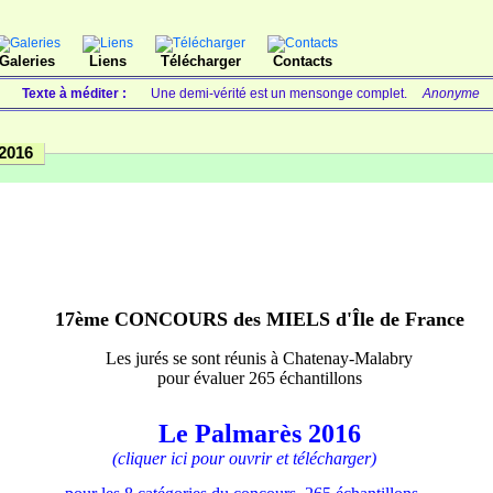
Galeries
Liens
Télécharger
Contacts
Texte à méditer :
Une demi-vérité est un mensonge complet.
Anonyme
2016
17ème CONCOURS des MIELS d'Île de France
Les jurés se sont réunis à Chatenay-Malabry
pour évaluer 265 échantillons
Le Palmarès 2016
(cliquer ici pour ouvrir et télécharger)