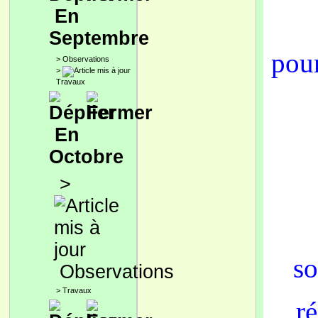
En
Septembre
pour
>
Observations
>
Travaux
En
Octobre
>
so
Observations
>
Travaux
ré