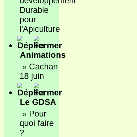
développement
Durable
pour
l'Apiculture
Animations
»
Cachan
18 juin
Le GDSA
»
Pour
quoi faire
?