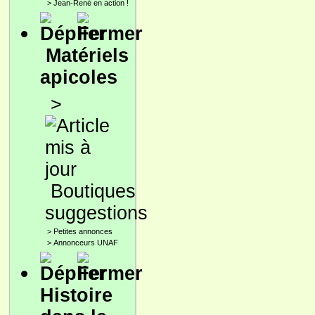
>
Jean-René en action !
Matériels
apicoles
>
Boutiques
suggestions
>
Petites annonces
>
Annonceurs UNAF
Histoire