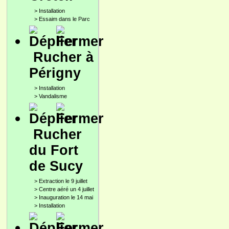
>
Installation
>
Essaim dans le Parc
Rucher à
Périgny
>
Installation
>
Vandalisme
Rucher
du Fort
de Sucy
>
Extraction le 9 juillet
>
Centre aéré un 4 juillet
>
Inauguration le 14 mai
>
Installation