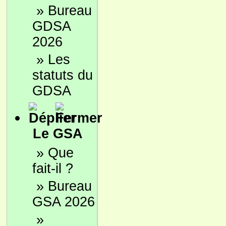
»
Bureau
GDSA
2026
»
Les
statuts du
GDSA
Le GSA
»
Que
fait-il ?
»
Bureau
GSA 2026
»