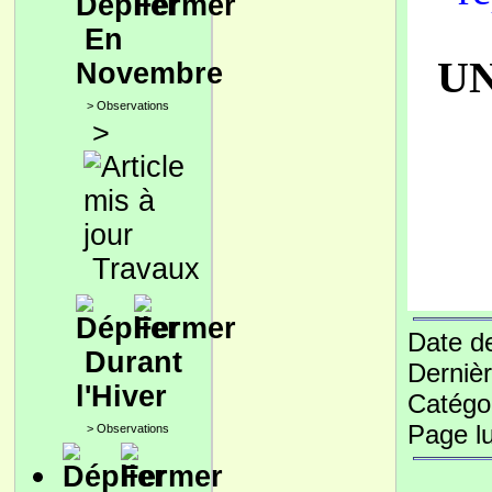
En
UN
Novembre
>
Observations
>
Travaux
Date de
Durant
Dernièr
l'Hiver
Catégo
Page l
>
Observations