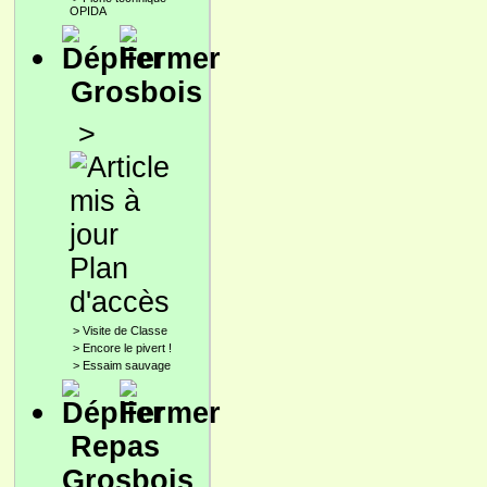
OPIDA
Grosbois
>
Plan
d'accès
>
Visite de Classe
>
Encore le pivert !
>
Essaim sauvage
Repas
Grosbois