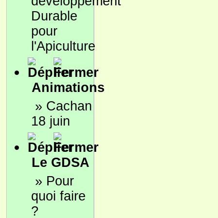
développement
Durable
pour
l'Apiculture
Animations
»
Cachan
18 juin
Le GDSA
»
Pour
quoi faire
?