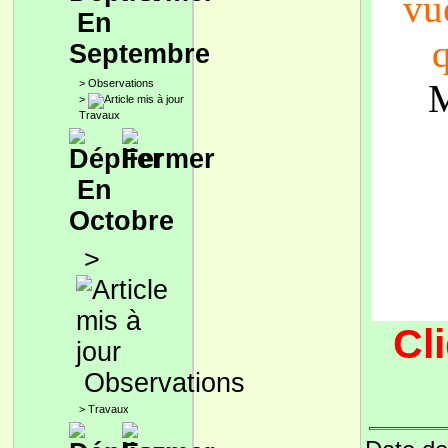
vue
En
q
Septembre
>
Observations
M
>
Travaux
En
Octobre
>
Cl
Observations
>
Travaux