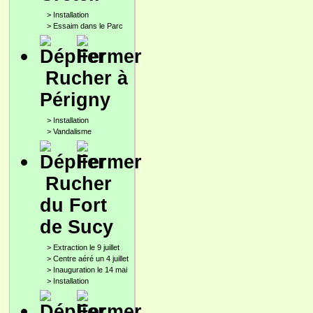
>
Installation
>
Essaim dans le Parc
Rucher à
Périgny
>
Installation
>
Vandalisme
Rucher
du Fort
de Sucy
>
Extraction le 9 juillet
>
Centre aéré un 4 juillet
>
Inauguration le 14 mai
>
Installation