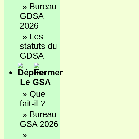
»
Bureau
GDSA
2026
»
Les
statuts du
GDSA
Le GSA
»
Que
fait-il ?
»
Bureau
GSA 2026
»