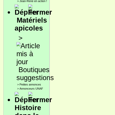
>
Jean-René en action !
Matériels
apicoles
>
Boutiques
suggestions
>
Petites annonces
>
Annonceurs UNAF
Histoire