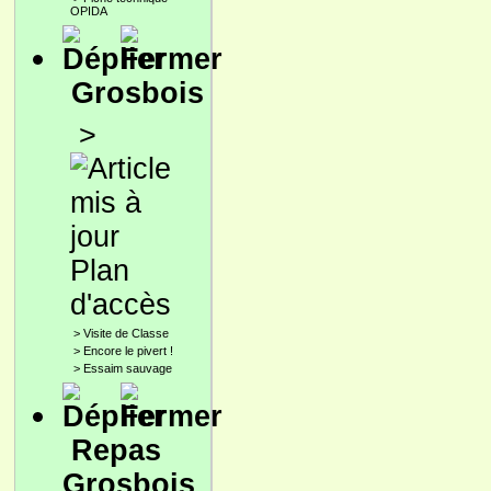
OPIDA
Grosbois
>
Plan
d'accès
>
Visite de Classe
>
Encore le pivert !
>
Essaim sauvage
Repas
Grosbois