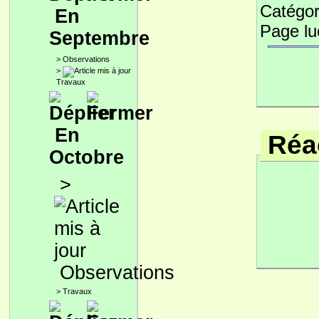
Catégor
En
Page l
Septembre
>
Observations
>
Travaux
En
Réac
Octobre
>
Observations
>
Travaux