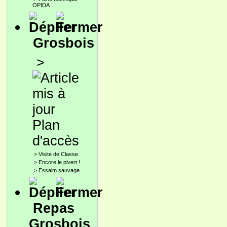
OPIDA
Grosbois
>
Plan
d'accès
>
Visite de Classe
>
Encore le pivert !
>
Essaim sauvage
Repas
Grosbois