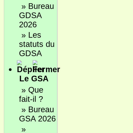
»
Bureau
GDSA
2026
»
Les
statuts du
GDSA
Le GSA
»
Que
fait-il ?
»
Bureau
GSA 2026
»