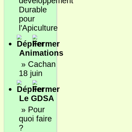
développement
Durable
pour
l'Apiculture
Animations
»
Cachan
18 juin
Le GDSA
»
Pour
quoi faire
?