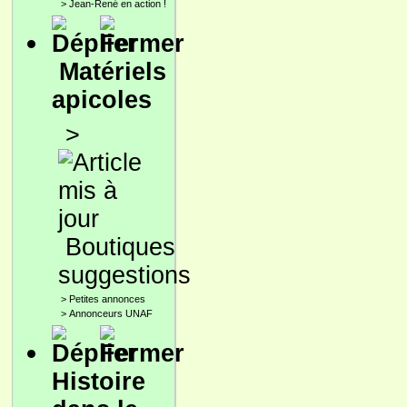
>
Jean-René en action !
Matériels
apicoles
>
Boutiques
suggestions
>
Petites annonces
>
Annonceurs UNAF
Histoire