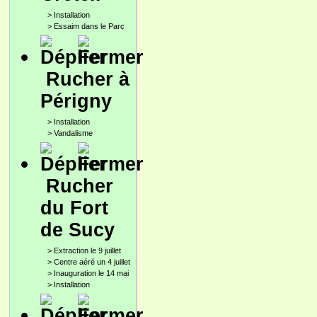
>
Installation
>
Essaim dans le Parc
Rucher à
Périgny
>
Installation
>
Vandalisme
Rucher
du Fort
de Sucy
>
Extraction le 9 juillet
>
Centre aéré un 4 juillet
>
Inauguration le 14 mai
>
Installation