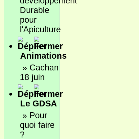
développement
Durable
pour
l'Apiculture
Animations
»
Cachan
18 juin
Le GDSA
»
Pour
quoi faire
?