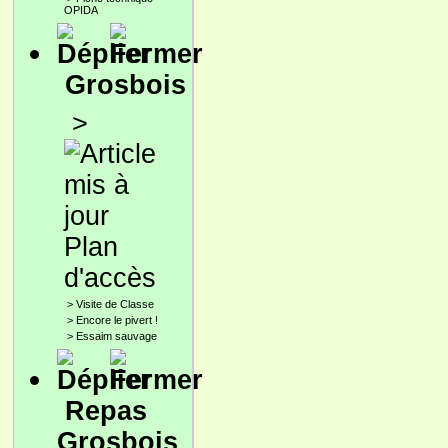
OPIDA
Grosbois
>
Plan
d'accès
>
Visite de Classe
>
Encore le pivert !
>
Essaim sauvage
Repas
Grosbois