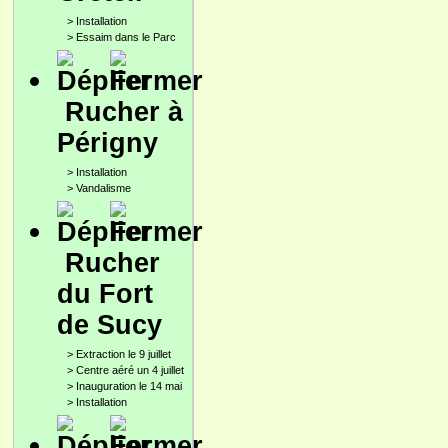
>
Installation
>
Essaim dans le Parc
Rucher à
Périgny
>
Installation
>
Vandalisme
Rucher
du Fort
de Sucy
>
Extraction le 9 juillet
>
Centre aéré un 4 juillet
>
Inauguration le 14 mai
>
Installation