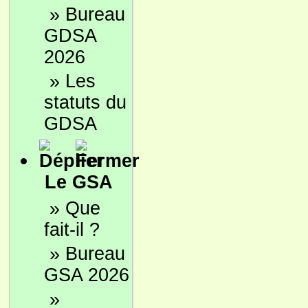
»
Bureau
GDSA
2026
»
Les
statuts du
GDSA
Le GSA
»
Que
fait-il ?
»
Bureau
GSA 2026
»