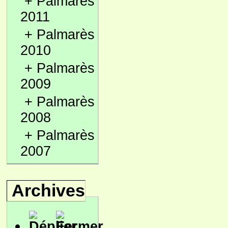
+
Palmarès
2011
+
Palmarès
2010
+
Palmarès
2009
+
Palmarès
2008
+
Palmarès
2007
Archives