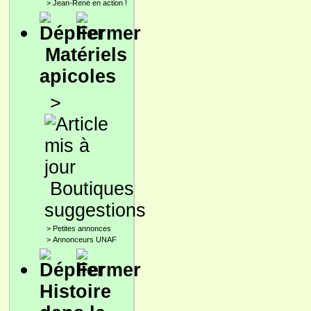
>
Jean-René en action !
Matériels
apicoles
>
Boutiques
suggestions
>
Petites annonces
>
Annonceurs UNAF
Histoire