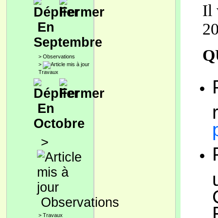
​I
En
20
Septembre
Q
>
Observations
>
Travaux
En
Octobre
>
Observations
>
Travaux