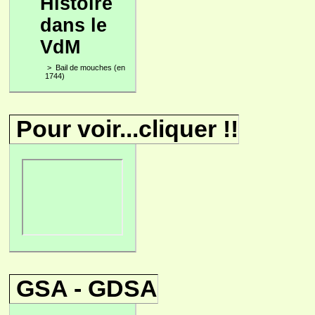
Histoire
dans le
VdM
>
Bail de mouches (en
1744)
Pour voir...cliquer !!
GSA - GDSA