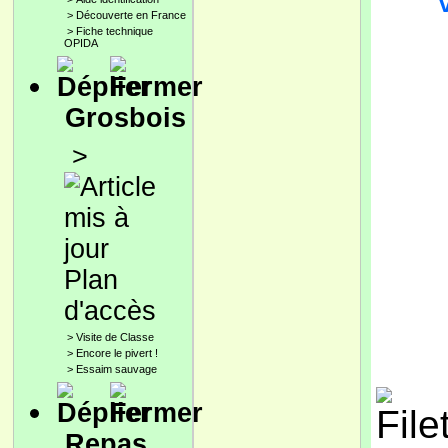
>
Découverte en France
>
Fiche technique
OPIDA
Grosbois
>
Plan
d'accès
>
Visite de Classe
>
Encore le pivert !
>
Essaim sauvage
Repas