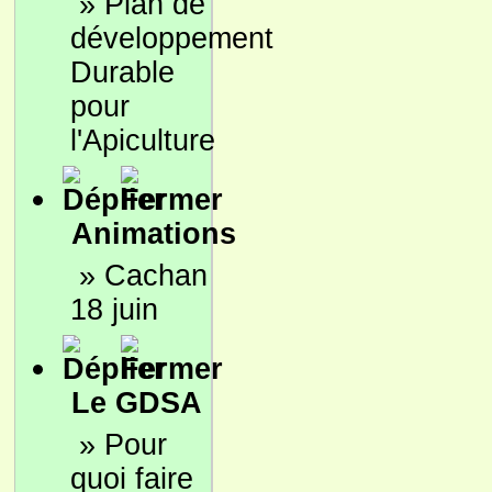
»
Plan de
développement
Durable
pour
l'Apiculture
Animations
»
Cachan
18 juin
Le GDSA
»
Pour
quoi faire