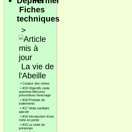
Fiches
techniques
>
La vie de
l'Abeille
>
Couleur des reines
>
#19 Objectifs visite
automne-Mesures
préventives hivernage
>
#18 Produits de
traitements
>
#17 Visite sanitaire
apicole
>
#16 Introduction d'une
reine en ponte
>
#15 La visite de
printemps