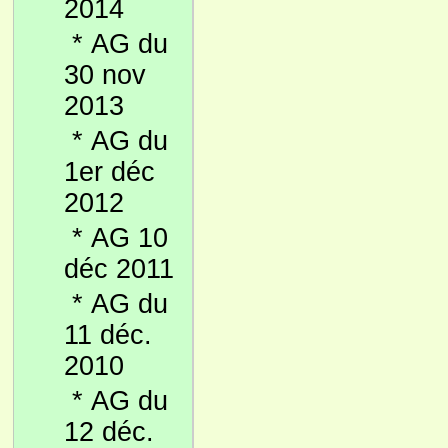
2014
*
AG du
30 nov
2013
*
AG du
1er déc
2012
*
AG 10
déc 2011
*
AG du
11 déc.
2010
*
AG du
12 déc.