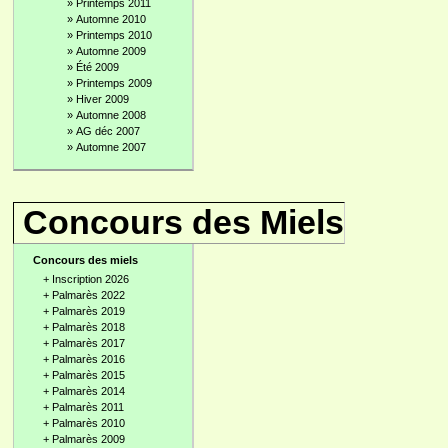
»
Printemps 2011
»
Automne 2010
»
Printemps 2010
»
Automne 2009
»
Été 2009
»
Printemps 2009
»
Hiver 2009
»
Automne 2008
»
AG déc 2007
»
Automne 2007
Concours des Miels
Concours des miels
+
Inscription 2026
+
Palmarès 2022
+
Palmarès 2019
+
Palmarès 2018
+
Palmarès 2017
+
Palmarès 2016
+
Palmarès 2015
+
Palmarès 2014
+
Palmarès 2011
+
Palmarès 2010
+
Palmarès 2009