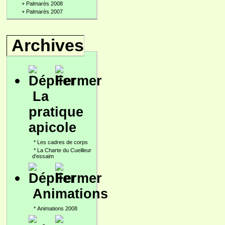
+
Palmarès 2008
+
Palmarès 2007
Archives
La
pratique
apicole
*
Les cadres de corps
*
La Charte du Cueilleur
d'essaim
Animations
*
Animations 2008