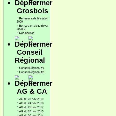
Grosbois
*
Fermeture de la station
2009
*
Bernard en visite (hiver
2008-9)
*
Nos abeilles
Conseil
Régional
*
Conseil Régional #1
*
Conseil Régional #2
AG & CA
*
AG du 23 nov 2019
*
AG du 24 nov 2018
*
AG du 25 nov 2017
*
AG du 28 nov 2015
*
AG du 30 nov 2014