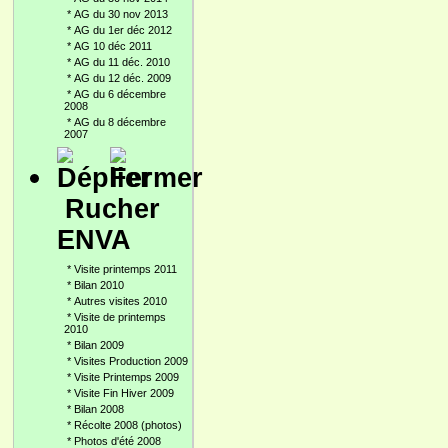
*
AG du 30 nov 2013
*
AG du 1er déc 2012
*
AG 10 déc 2011
*
AG du 11 déc. 2010
*
AG du 12 déc. 2009
*
AG du 6 décembre
2008
*
AG du 8 décembre
2007
Rucher
ENVA
*
Visite printemps 2011
*
Bilan 2010
*
Autres visites 2010
*
Visite de printemps
2010
*
Bilan 2009
*
Visites Production 2009
*
Visite Printemps 2009
*
Visite Fin Hiver 2009
*
Bilan 2008
*
Récolte 2008 (photos)
*
Photos d'été 2008