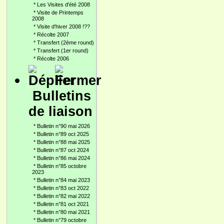
*
Les Visites d'été 2008
*
Visite de Printemps
2008
*
Visite d'hiver 2008 !??
*
Récolte 2007
*
Transfert (2ème round)
*
Transfert (1er round)
*
Récolte 2006
Bulletins
de liaison
*
Bulletin n°90 mai 2026
*
Bulletin n°89 oct 2025
*
Bulletin n°88 mai 2025
*
Bulletin n°87 oct 2024
*
Bulletin n°86 mai 2024
*
Bulletin n°85 octobre
2023
*
Bulletin n°84 mai 2023
*
Bulletin n°83 oct 2022
*
Bulletin n°82 mai 2022
*
Bulletin n°81 oct 2021
*
Bulletin n°80 mai 2021
*
Bulletin n°79 octobre