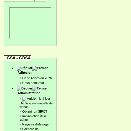
GSA - GDSA
Adhésion
»
Fiche Adhésion 2026
»
Nous contacter
Administration
»
Déclaration annuelle de
ruches
»
Obtenir un SIRET
»
Implantation d'un
rucher
»
Registre d'élevage
»
Grenelle de