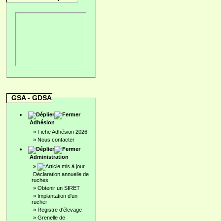
GSA - GDSA
Adhésion
»
Fiche Adhésion 2026
»
Nous contacter
Administration
»
Déclaration annuelle de
ruches
»
Obtenir un SIRET
»
Implantation d'un
rucher
»
Registre d'élevage
»
Grenelle de