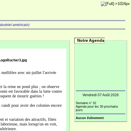
dustriel américain)
Notre Agenda
 mellifère avec mi-juillet l'arrivée
et la reine ne pond plus ; on observe
nte est favorable dans la lutte contre
Vendredi 07 Août 2026
risquent de mourir guéries !
Semaine n° 32
au candi pour avoir des colonies encore
Agenda pour les 30 prochains
jours
Aucun évènement
 et variation des attractifs, filets
 laborieuse, mais lorsqu'on en voit,
ultérieure.