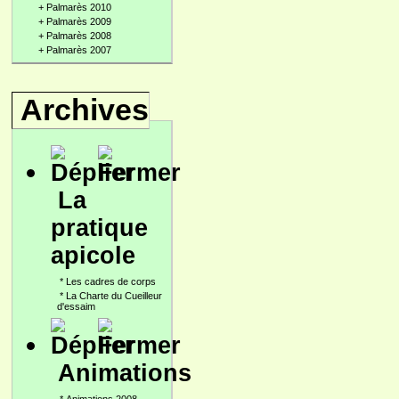
+
Palmarès 2010
+
Palmarès 2009
+
Palmarès 2008
+
Palmarès 2007
Archives
La
pratique
apicole
*
Les cadres de corps
*
La Charte du Cueilleur
d'essaim
Animations