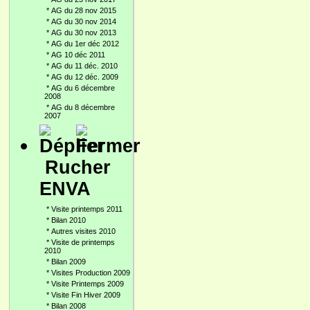
*
AG du 28 nov 2015
*
AG du 30 nov 2014
*
AG du 30 nov 2013
*
AG du 1er déc 2012
*
AG 10 déc 2011
*
AG du 11 déc. 2010
*
AG du 12 déc. 2009
*
AG du 6 décembre
2008
*
AG du 8 décembre
2007
Rucher
ENVA
*
Visite printemps 2011
*
Bilan 2010
*
Autres visites 2010
*
Visite de printemps
2010
*
Bilan 2009
*
Visites Production 2009
*
Visite Printemps 2009
*
Visite Fin Hiver 2009
*
Bilan 2008