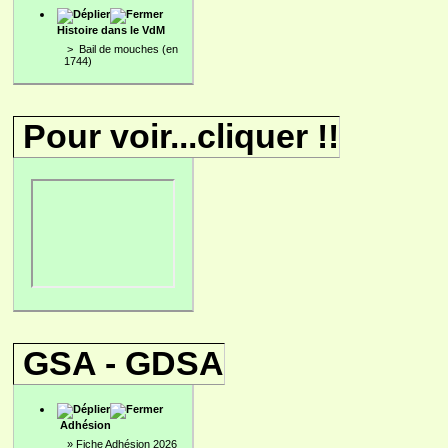
Histoire dans le VdM
>
Bail de mouches (en
1744)
Pour voir...cliquer !!
GSA - GDSA
Adhésion
»
Fiche Adhésion 2026