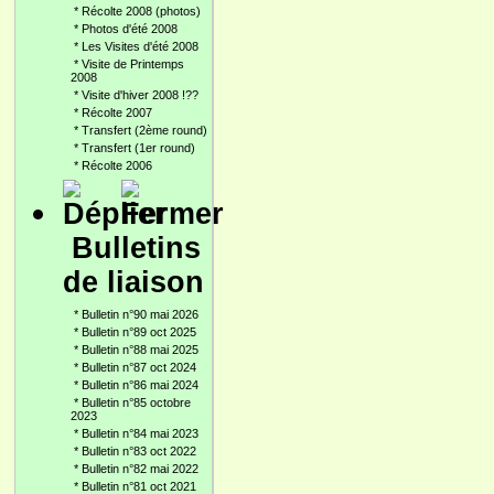
*
Récolte 2008 (photos)
*
Photos d'été 2008
*
Les Visites d'été 2008
*
Visite de Printemps
2008
*
Visite d'hiver 2008 !??
*
Récolte 2007
*
Transfert (2ème round)
*
Transfert (1er round)
*
Récolte 2006
Bulletins
de liaison
*
Bulletin n°90 mai 2026
*
Bulletin n°89 oct 2025
*
Bulletin n°88 mai 2025
*
Bulletin n°87 oct 2024
*
Bulletin n°86 mai 2024
*
Bulletin n°85 octobre
2023
*
Bulletin n°84 mai 2023
*
Bulletin n°83 oct 2022
*
Bulletin n°82 mai 2022
*
Bulletin n°81 oct 2021