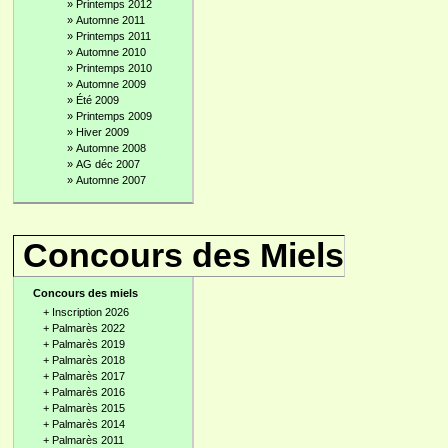
»
Printemps 2012
»
Automne 2011
»
Printemps 2011
»
Automne 2010
»
Printemps 2010
»
Automne 2009
»
Été 2009
»
Printemps 2009
»
Hiver 2009
»
Automne 2008
»
AG déc 2007
»
Automne 2007
Concours des Miels
Concours des miels
+
Inscription 2026
+
Palmarès 2022
+
Palmarès 2019
+
Palmarès 2018
+
Palmarès 2017
+
Palmarès 2016
+
Palmarès 2015
+
Palmarès 2014
+
Palmarès 2011