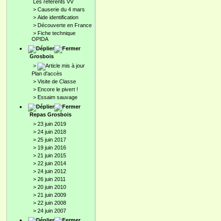
Les référents VV
>
Causerie du 4 mars
>
Aide identification
>
Découverte en France
>
Fiche technique
OPIDA
Grosbois
>
Plan d'accès
>
Visite de Classe
>
Encore le pivert !
>
Essaim sauvage
Repas Grosbois
>
23 juin 2019
>
24 juin 2018
>
25 juin 2017
>
19 juin 2016
>
21 juin 2015
>
22 juin 2014
>
24 juin 2012
>
26 juin 2011
>
20 juin 2010
>
21 juin 2009
>
22 juin 2008
>
24 juin 2007