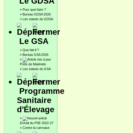
Le GDSA
»
Pour quoi faire ?
»
Bureau GDSA 2026
»
Les statuts du GDSA
Le GSA
»
Que fait-il ?
»
Bureau GSA 2026
»
Prêts de Matériels
»
Les statuts du GSA
Programme
Sanitaire
d'Élevage
»
Extrait du PSE 2022-27
»
Contre la varroase