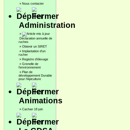
»
Nous contacter
Administration
»
Déclaration annuelle de
ruches
»
Obtenir un SIRET
»
Implantation d'un
rucher
»
Registre d'élevage
»
Grenelle de
l'environnement
»
Plan de
développement Durable
pour l'Apiculture
Animations
»
Cachan 18 juin