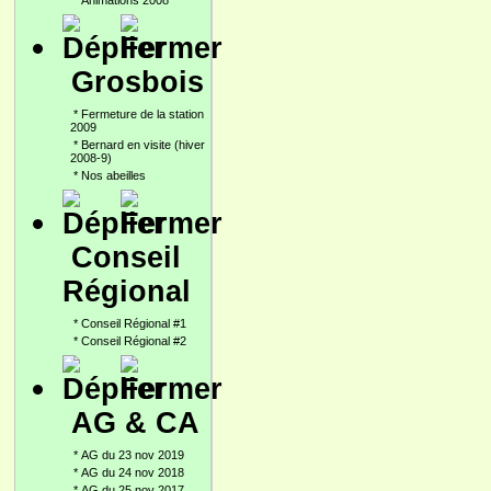
*
Animations 2008
Grosbois
*
Fermeture de la station
2009
*
Bernard en visite (hiver
2008-9)
*
Nos abeilles
Conseil
Régional
*
Conseil Régional #1
*
Conseil Régional #2
AG & CA
*
AG du 23 nov 2019
*
AG du 24 nov 2018
*
AG du 25 nov 2017