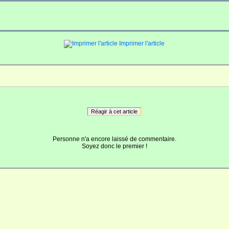
Imprimer l'article
Réagir à cet article
Personne n'a encore laissé de commentaire.
Soyez donc le premier !