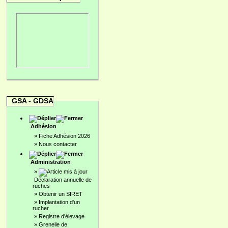
GSA - GDSA
Adhésion
»
Fiche Adhésion 2026
»
Nous contacter
Administration
»
Déclaration annuelle de
ruches
»
Obtenir un SIRET
»
Implantation d'un
rucher
»
Registre d'élevage
»
Grenelle de