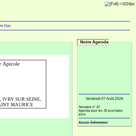
rre Dac
Notre Agenda
re Apicole
, IVRY SUR SEINE,
Vendredi 07 Août 2026
SAINT MAURICE
Semaine n° 32
Agenda pour les 30 prochains
jours
Aucun évènement