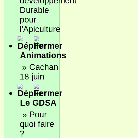
développement
Durable
pour
l'Apiculture
Animations
»
Cachan
18 juin
Le GDSA
»
Pour
quoi faire
?