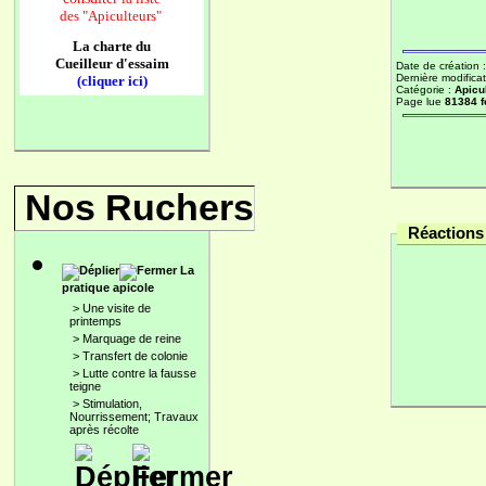
des
"Apiculteurs"
La charte du
Cueilleur d'essaim
Date de création 
Dernière modificat
(cliquer ici)
Catégorie :
Apicu
Page lue
81384 f
Nos Ruchers
Réactions 
La
pratique apicole
>
Une visite de
printemps
>
Marquage de reine
>
Transfert de colonie
>
Lutte contre la fausse
teigne
>
Stimulation,
Nourrissement; Travaux
après récolte