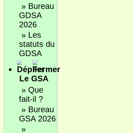
»
Bureau
GDSA
2026
»
Les
statuts du
GDSA
Le GSA
»
Que
fait-il ?
»
Bureau
GSA 2026
»