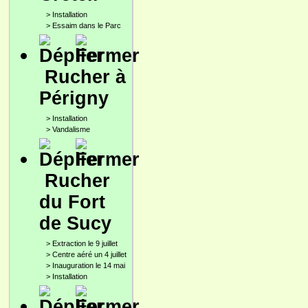
>
Installation
>
Essaim dans le Parc
Rucher à
Périgny
>
Installation
>
Vandalisme
Rucher
du Fort
de Sucy
>
Extraction le 9 juillet
>
Centre aéré un 4 juillet
>
Inauguration le 14 mai
>
Installation