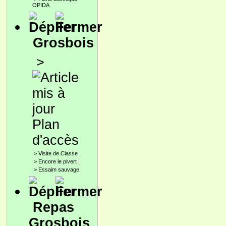
OPIDA
Grosbois
>
Plan
d'accès
>
Visite de Classe
>
Encore le pivert !
>
Essaim sauvage
Repas
Grosbois