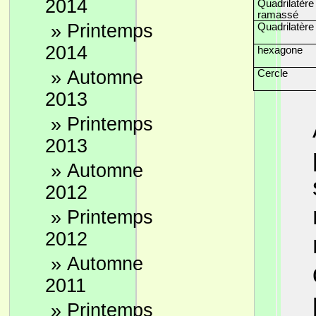
2014
Quadrilatère
ramassé
»
Printemps
Quadrilatère
2014
hexagone
»
Automne
Cercle
2013
»
Printemps
2013
»
Automne
2012
»
Printemps
2012
»
Automne
2011
»
Printemps