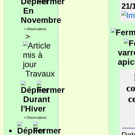
21/
En
Novembre
>
Observations
>
varr
apic
Travaux
co
c
Durant
l'Hiver
>
Observations