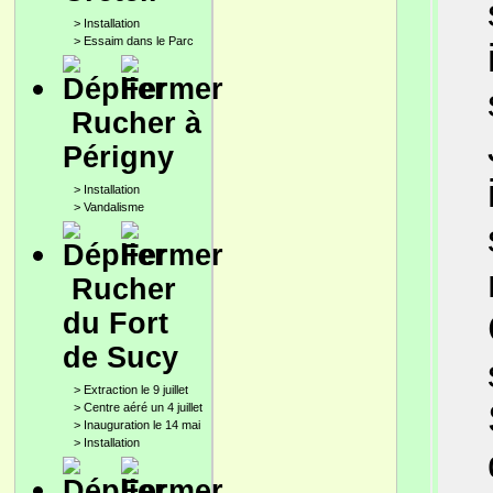
>
Installation
>
Essaim dans le Parc
Rucher à
Périgny
>
Installation
>
Vandalisme
Rucher
du Fort
de Sucy
>
Extraction le 9 juillet
>
Centre aéré un 4 juillet
>
Inauguration le 14 mai
>
Installation