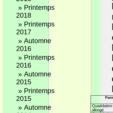
»
Printemps
2018
»
Printemps
2017
»
Automne
2016
»
Printemps
2016
»
Automne
2015
»
Printemps
2015
For
»
Automne
Quadrilatère
allongé