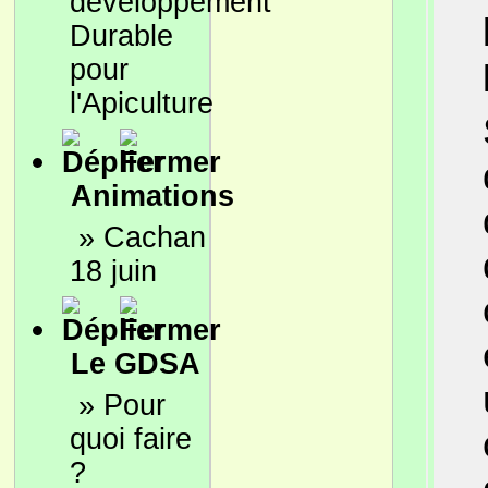
développement
Durable
pour
l'Apiculture
Animations
»
Cachan
18 juin
Le GDSA
»
Pour
quoi faire
?