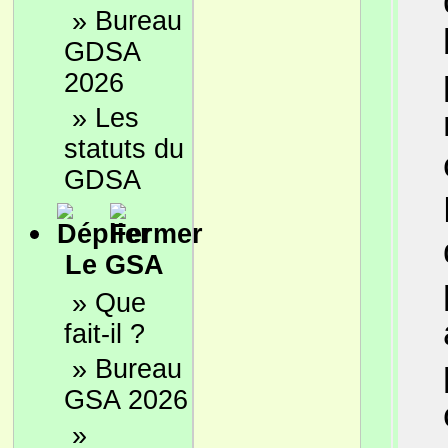
»
Bureau
GDSA
2026
»
Les
statuts du
GDSA
Le GSA
»
Que
fait-il ?
»
Bureau
GSA 2026
»