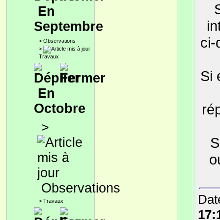
En
in
Septembre
ci
>
Observations
>
Travaux
Si 
En
Octobre
ré
>
S
o
Observations
Date
>
Travaux
17: