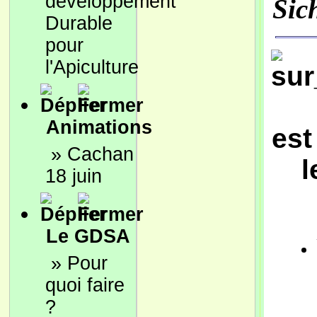
développement
Sic
Durable
pour
l'Apiculture
Animations
est
»
Cachan
l
18 juin
Le GDSA
»
Pour
quoi faire
?