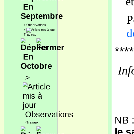
e
En
Septembre
P
>
Observations
d
>
Travaux
****
En
Octobre
Inf
>
Observations
NB 
>
Travaux
le 