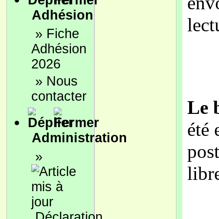
env
Adhésion
lect
»
Fiche
Adhésion
2026
»
Nous
contacter
Le 
été 
Administration
post
»
lib
Déclaration