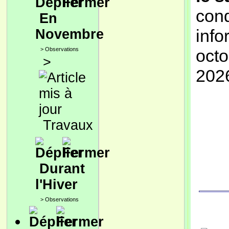
cond
En
info
Novembre
>
Observations
octo
>
2026
Travaux
Durant
l'Hiver
>
Observations