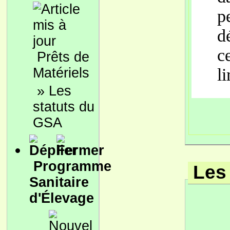
p
d
c
Prêts de
Matériels
li
»
Les
statuts du
GSA
Programme
Les
Sanitaire
d'Élevage