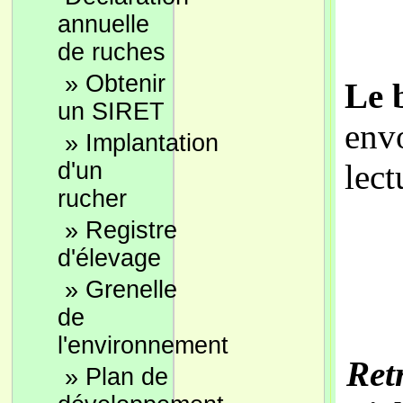
annuelle
de ruches
»
Obtenir
Le 
un SIRET
env
»
Implantation
d'un
lect
rucher
»
Registre
d'élevage
»
Grenelle
de
l'environnement
Ret
»
Plan de