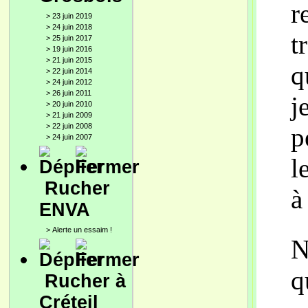
r
>
23 juin 2019
>
24 juin 2018
t
>
25 juin 2017
>
19 juin 2016
>
21 juin 2015
q
>
22 juin 2014
>
24 juin 2012
>
26 juin 2011
j
>
20 juin 2010
>
21 juin 2009
>
22 juin 2008
p
>
24 juin 2007
l
Rucher
à
ENVA
>
Alerte un essaim !
N
q
Rucher à
Créteil