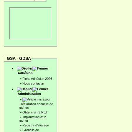
GSA - GDSA
Adhésion
»
Fiche Adhésion 2026
»
Nous contacter
Administration
»
Déclaration annuelle de
ruches
»
Obtenir un SIRET
»
Implantation d'un
rucher
»
Registre d'élevage
»
Grenelle de