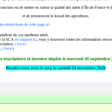
concours est de mettre en valeur la qualité des miels d’Île-de-France et
et de promouvoir le travail des apiculteurs.
les instructions de cette page ici
ntillons de vos meilleurs miels.
 de la SCA
en cliquant ici
, vous y trouverez toutes les informations nécess
nscription,
c'est ici
,
c'est ici
s inscriptions et derniers dépôts le
mercredi
30 septembre 
Rendez-vous avec le jury le samedi 14 novembre 2026