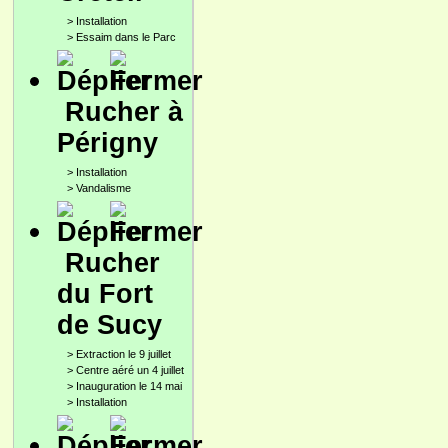
>
Installation
>
Essaim dans le Parc
Rucher à
Périgny
>
Installation
>
Vandalisme
Rucher
du Fort
de Sucy
>
Extraction le 9 juillet
>
Centre aéré un 4 juillet
>
Inauguration le 14 mai
>
Installation