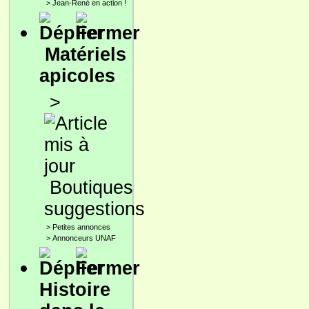
>
Jean-René en action !
Matériels
apicoles
>
Boutiques
suggestions
>
Petites annonces
>
Annonceurs UNAF
Histoire