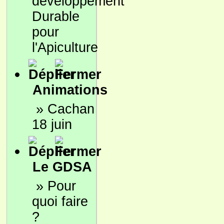
développement
Durable
pour
l'Apiculture
Animations
»
Cachan
18 juin
Le GDSA
»
Pour
quoi faire
?