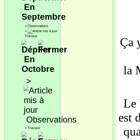
En
Septembre
>
Observations
>
Travaux
Ça y
En
la 
Octobre
>
Le 
est 
Observations
qua
>
Travaux