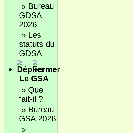
»
Bureau
GDSA
2026
»
Les
statuts du
GDSA
Le GSA
»
Que
fait-il ?
»
Bureau
GSA 2026
»