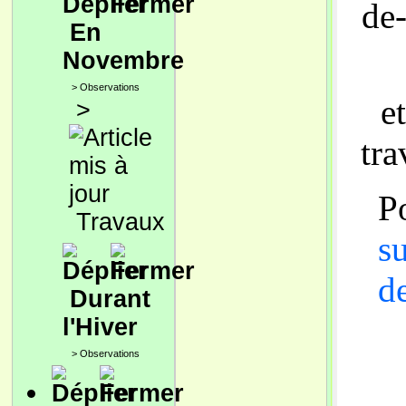
de
En
Novembre
>
Observations
e
>
tra
Po
Travaux
su
de
Durant
l'Hiver
>
Observations