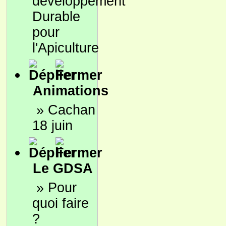
développement
Durable
pour
l'Apiculture
Animations
»
Cachan
18 juin
Le GDSA
»
Pour
quoi faire
?