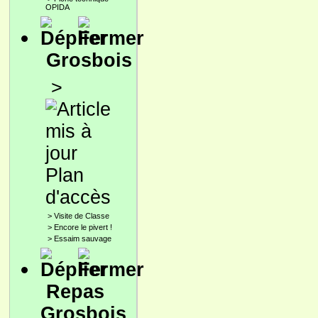
OPIDA
Grosbois
>
Plan
d'accès
>
Visite de Classe
>
Encore le pivert !
>
Essaim sauvage
Repas
Grosbois