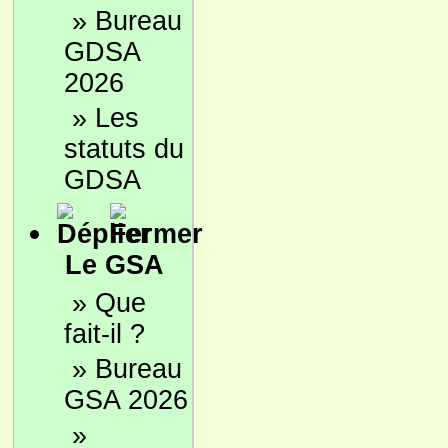
»
Bureau
GDSA
2026
»
Les
statuts du
GDSA
Le GSA
»
Que
fait-il ?
»
Bureau
GSA 2026
»