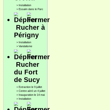
>
Installation
>
Essaim dans le Parc
Rucher à
Périgny
>
Installation
>
Vandalisme
Rucher
du Fort
de Sucy
>
Extraction le 9 juillet
>
Centre aéré un 4 juillet
>
Inauguration le 14 mai
>
Installation