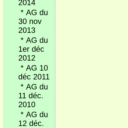
2014
*
AG du
30 nov
2013
*
AG du
1er déc
2012
*
AG 10
déc 2011
*
AG du
11 déc.
2010
*
AG du
12 déc.