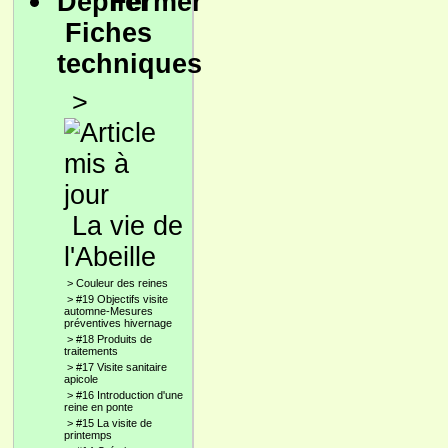
Fiches
techniques
>
La vie de
l'Abeille
>
Couleur des reines
>
#19 Objectifs visite
automne-Mesures
préventives hivernage
>
#18 Produits de
traitements
>
#17 Visite sanitaire
apicole
>
#16 Introduction d'une
reine en ponte
>
#15 La visite de
printemps