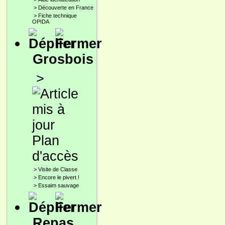
>
Découverte en France
>
Fiche technique
OPIDA
Grosbois
>
Plan
d'accès
>
Visite de Classe
>
Encore le pivert !
>
Essaim sauvage
Repas