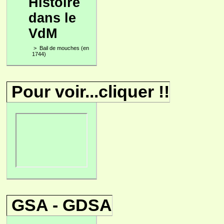
Histoire
dans le
VdM
>
Bail de mouches (en
1744)
Pour voir...cliquer !!
GSA - GDSA