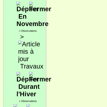
En
Novembre
>
Observations
>
Travaux
Durant
l'Hiver
>
Observations