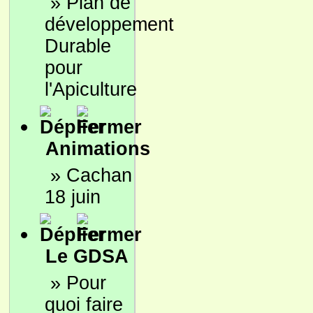
»
Plan de
développement
Durable
pour
l'Apiculture
Animations
»
Cachan
18 juin
Le GDSA
»
Pour
quoi faire