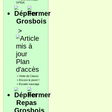
OPIDA
Grosbois
>
Plan
d'accès
>
Visite de Classe
>
Encore le pivert !
>
Essaim sauvage
Repas
Grosbois