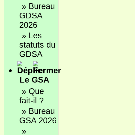
»
Bureau
GDSA
2026
»
Les
statuts du
GDSA
Le GSA
»
Que
fait-il ?
»
Bureau
GSA 2026
»