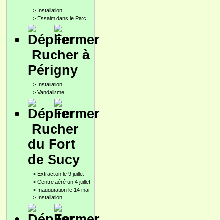
>
Installation
>
Essaim dans le Parc
Rucher à
Périgny
>
Installation
>
Vandalisme
Rucher
du Fort
de Sucy
>
Extraction le 9 juillet
>
Centre aéré un 4 juillet
>
Inauguration le 14 mai
>
Installation