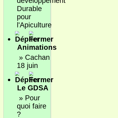
développement
Durable
pour
l'Apiculture
Animations
»
Cachan
18 juin
Le GDSA
»
Pour
quoi faire
?