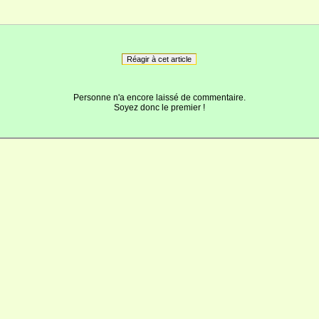
Réagir à cet article
Personne n'a encore laissé de commentaire.
Soyez donc le premier !