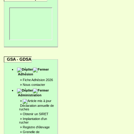
GSA - GDSA
Adhésion
»
Fiche Adhésion 2026
»
Nous contacter
Administration
»
Déclaration annuelle de
ruches
»
Obtenir un SIRET
»
Implantation d'un
rucher
»
Registre d'élevage
»
Grenelle de