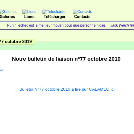
Galeries
Liens
Télécharger
Contacts
 :
Punir l'échec est le meilleur moyen pour que personne n'ose.
Jack Welch (In
°77 octobre 2019
Notre bulletin de liaison n°77 octobre 2019
ci
Ple
Bulletin N°77 octobre 2019 à lire sur CALAMEO ici