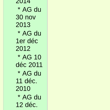
2014
*
AG du
30 nov
2013
*
AG du
1er déc
2012
*
AG 10
déc 2011
*
AG du
11 déc.
2010
*
AG du
12 déc.