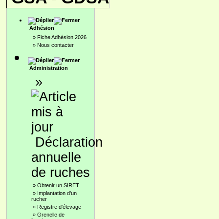
Adhésion
»
Fiche Adhésion 2026
»
Nous contacter
Administration
»
Déclaration
annuelle
de ruches
»
Obtenir un SIRET
»
Implantation d'un
rucher
»
Registre d'élevage
»
Grenelle de