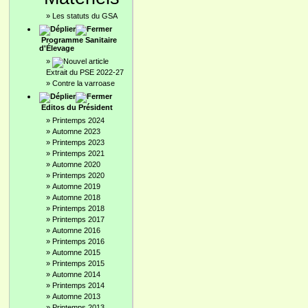
»
Les statuts du GSA
Programme Sanitaire
d'Élevage
»
Extrait du PSE 2022-27
»
Contre la varroase
Editos du Président
»
Printemps 2024
»
Automne 2023
»
Printemps 2023
»
Printemps 2021
»
Automne 2020
»
Printemps 2020
»
Automne 2019
»
Automne 2018
»
Printemps 2018
»
Printemps 2017
»
Automne 2016
»
Printemps 2016
»
Automne 2015
»
Printemps 2015
»
Automne 2014
»
Printemps 2014
»
Automne 2013
»
Printemps 2013