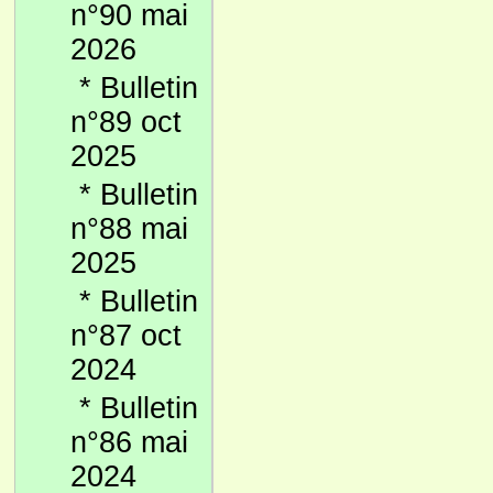
n°90 mai
2026
*
Bulletin
n°89 oct
2025
*
Bulletin
n°88 mai
2025
*
Bulletin
n°87 oct
2024
*
Bulletin
n°86 mai
2024