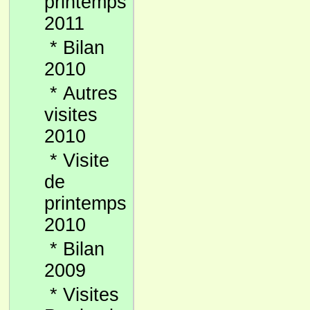
printemps
2011
*
Bilan
2010
*
Autres
visites
2010
*
Visite
de
printemps
2010
*
Bilan
2009
*
Visites