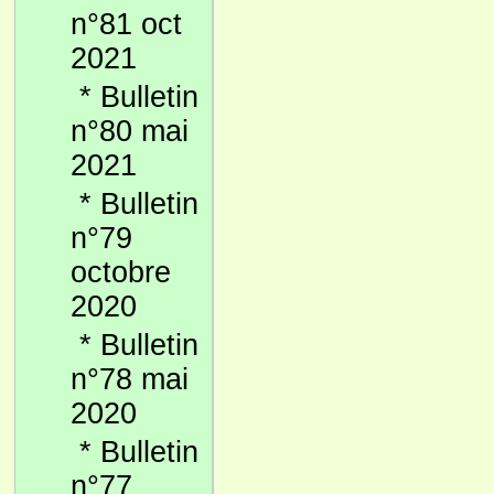
n°81 oct
2021
*
Bulletin
n°80 mai
2021
*
Bulletin
n°79
octobre
2020
*
Bulletin
n°78 mai
2020
*
Bulletin
n°77