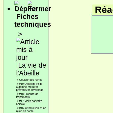
Réac
Fiches
techniques
>
La vie de
l'Abeille
>
Couleur des reines
>
#19 Objectifs visite
automne-Mesures
préventives hivernage
>
#18 Produits de
traitements
>
#17 Visite sanitaire
apicole
>
#16 Introduction d'une
reine en ponte