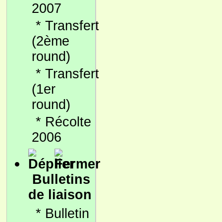
2007
*
Transfert
(2ème
round)
*
Transfert
(1er
round)
*
Récolte
2006
Bulletins
de liaison
*
Bulletin