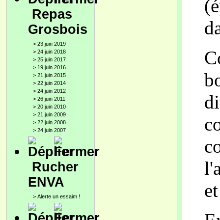
(
Repas
da
Grosbois
>
23 juin 2019
C
>
24 juin 2018
>
25 juin 2017
>
19 juin 2016
b
>
21 juin 2015
>
22 juin 2014
>
24 juin 2012
di
>
26 juin 2011
>
20 juin 2010
>
21 juin 2009
c
>
22 juin 2008
>
24 juin 2007
c
l'
Rucher
ENVA
et
>
Alerte un essaim !