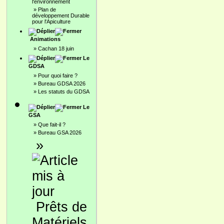
l'environnement
»
Plan de
développement Durable
pour l'Apiculture
Animations
»
Cachan 18 juin
Le
GDSA
»
Pour quoi faire ?
»
Bureau GDSA 2026
»
Les statuts du GDSA
Le
GSA
»
Que fait-il ?
»
Bureau GSA 2026
»
Prêts de
Matériels