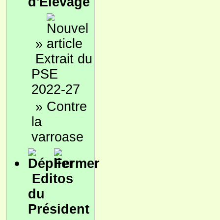
d'Élevage
»
Extrait du
PSE
2022-27
»
Contre
la
varroase
Editos
du
Président