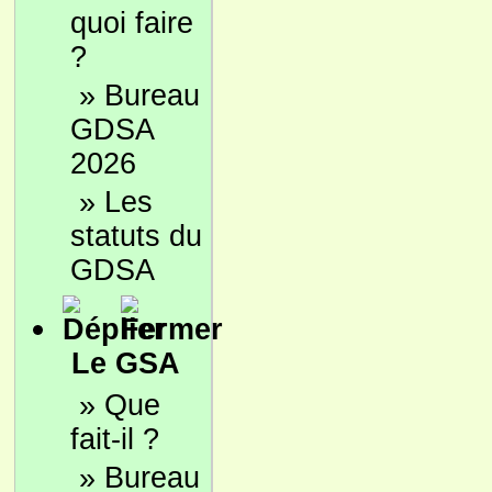
quoi faire
?
»
Bureau
GDSA
2026
»
Les
statuts du
GDSA
Le GSA
»
Que
fait-il ?
»
Bureau