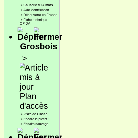
>
Causerie du 4 mars
>
Aide identification
>
Découverte en France
>
Fiche technique
OPIDA
Grosbois
>
Plan
d'accès
>
Visite de Classe
>
Encore le pivert !
>
Essaim sauvage