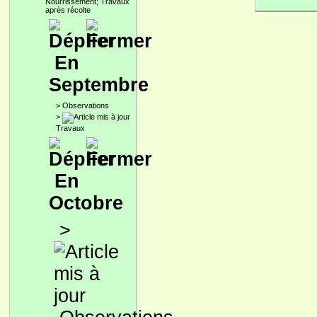
Nourrissement; Travaux
après récolte
En
Septembre
>
Observations
>
Travaux
En
Octobre
>