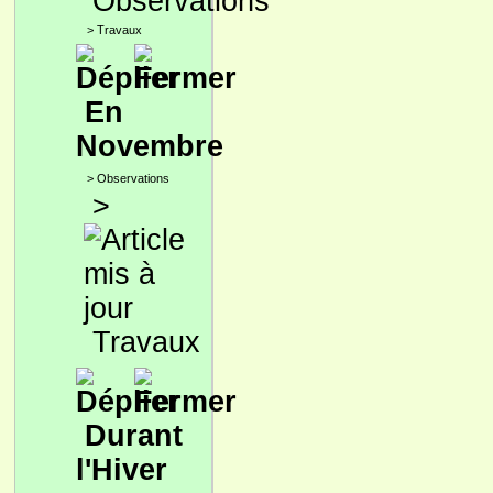
Observations
>
Travaux
En
Novembre
>
Observations
>
Travaux
Durant
l'Hiver