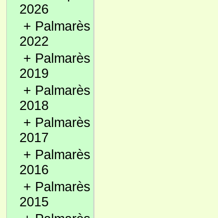
2026
+
Palmarès
2022
+
Palmarès
2019
+
Palmarès
2018
+
Palmarès
2017
+
Palmarès
2016
+
Palmarès
2015