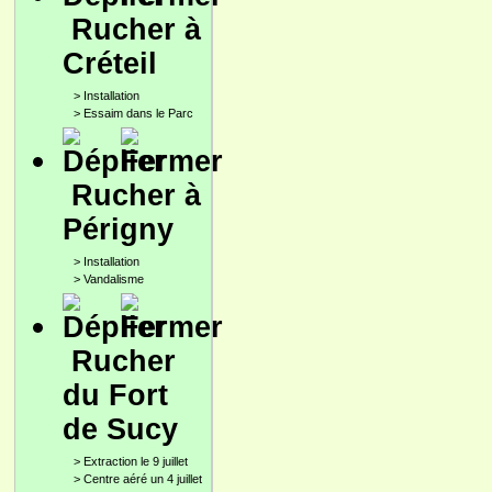
Rucher à
Créteil
>
Installation
>
Essaim dans le Parc
Rucher à
Périgny
>
Installation
>
Vandalisme
Rucher
du Fort
de Sucy
>
Extraction le 9 juillet
>
Centre aéré un 4 juillet