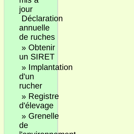
Déclaration
annuelle
de ruches
»
Obtenir
un SIRET
»
Implantation
d'un
rucher
»
Registre
d'élevage
»
Grenelle
de