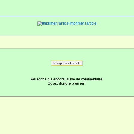
Imprimer l'article
Réagir à cet article
Personne n'a encore laissé de commentaire.
Soyez donc le premier !