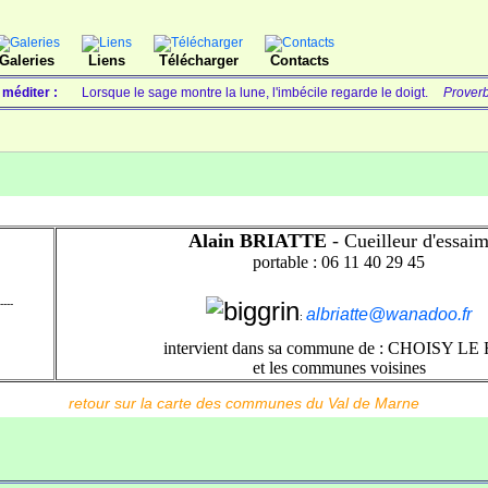
Galeries
Liens
Télécharger
Contacts
 méditer :
Lorsque le sage montre la lune, l'imbécile regarde le doigt.
Proverb
Alain BRIATTE
- Cueilleur d'essai
portable : 06 11 40 29 45
----
albriatte@wanadoo.fr
:
intervient dans sa commune de :
CHOISY LE 
et les communes voisines
retour sur la carte des communes du Val de Marne