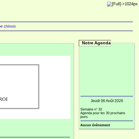
e chinois
Notre Agenda
m
ROI
Jeudi 06 Août 2026
Semaine n° 32
Agenda pour les 30 prochains
jours
Aucun évènement