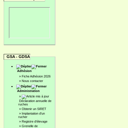
GSA - GDSA
Adhésion
»
Fiche Adhésion 2026
»
Nous contacter
Administration
»
Déclaration annuelle de
ruches
»
Obtenir un SIRET
»
Implantation d'un
rucher
»
Registre d'élevage
»
Grenelle de