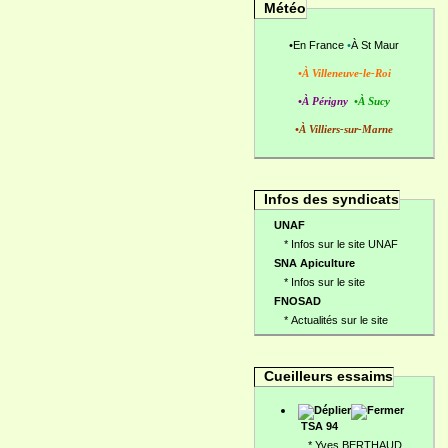
Météo
•
En France
•
À St Maur
•À Villeneuve-le-Roi
•À Périgny
•À Sucy
•À Villiers-sur-Marne
Infos des syndicats
UNAF
*
Infos sur le site UNAF
SNA Apiculture
*
Infos sur le site
FNOSAD
*
Actualités sur le site
Cueilleurs essaims
TSA 94
*
Yves BERTHAUD