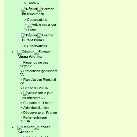
>
Travaux
En Novembre
>
Observations
>
Travaux
Durant l'Hiver
>
Observations
Vespa Velutina
>
Pièger ou ne pas
piéger ?
>
Protection/Signalement
FA
>
Plan d'action Régional
VV
>
Le site du MNHN
>
Les référents VV
>
Causerie du 4 mars
>
Aide identification
>
Découverte en France
>
Fiche technique
OPIDA
Grosbois