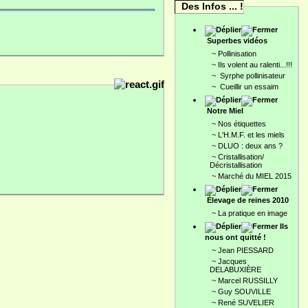
Des Infos ... !
Superbes vidéos
~
Pollinisation
~
Ils volent au ralenti...!!!
~
Syrphe pollinisateur
~
Cueillir un essaim
Notre Miel
~
Nos étiquettes
~
L'H.M.F. et les miels
~
DLUO : deux ans ?
~
Cristallisation/
Décristallisation
~
Marché du MIEL 2015
Élevage de reines 2010
~
La pratique en image
Ils
nous ont quitté !
~
Jean PIESSARD
~
Jacques
DELABUXIÈRE
~
Marcel RUSSILLY
~
Guy SOUVILLE
~
René SUVELIER