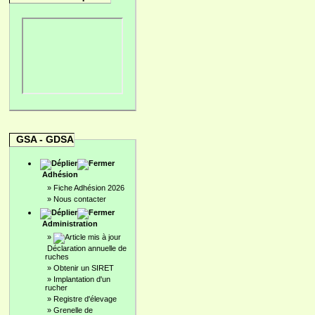
GSA - GDSA
Adhésion
»
Fiche Adhésion 2026
»
Nous contacter
Administration
»
Déclaration annuelle de
ruches
»
Obtenir un SIRET
»
Implantation d'un
rucher
»
Registre d'élevage
»
Grenelle de