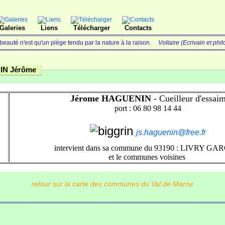
Galeries
Liens
Télécharger
Contacts
beauté n'est qu'un piège tendu par la nature à la raison.
Voltaire (Ecrivain et phi
IN Jérôme
Jérome HAGUENIN
- Cueilleur d'essai
port : 06 80 98 14 44
js.haguenin@free.fr
:
intervient dans sa commune du 93190 : LIVRY G
et le communes voisines
retour sur la carte des communes du Val de Marne