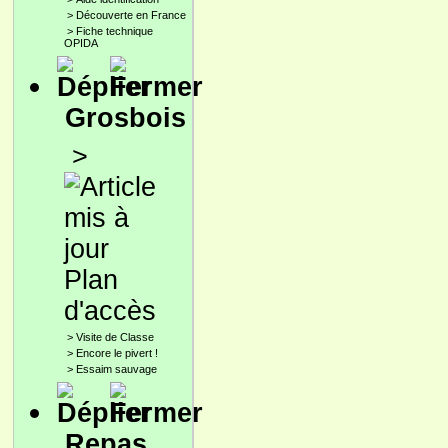
>
Découverte en France
>
Fiche technique
OPIDA
Grosbois
>
Plan
d'accès
>
Visite de Classe
>
Encore le pivert !
>
Essaim sauvage
Repas