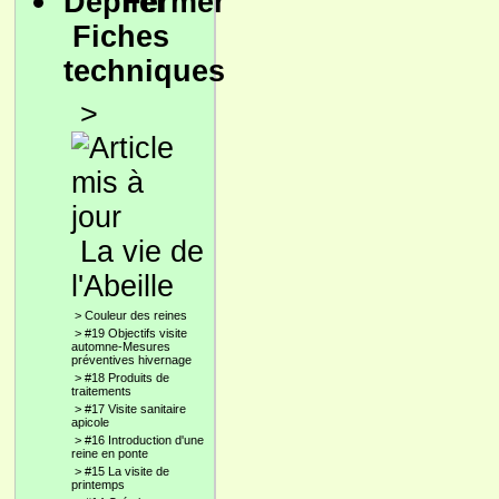
Fiches
techniques
>
La vie de
l'Abeille
>
Couleur des reines
>
#19 Objectifs visite
automne-Mesures
préventives hivernage
>
#18 Produits de
traitements
>
#17 Visite sanitaire
apicole
>
#16 Introduction d'une
reine en ponte
>
#15 La visite de
printemps