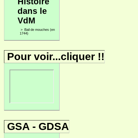
Histoire
dans le
VdM
>
Bail de mouches (en
1744)
Pour voir...cliquer !!
GSA - GDSA