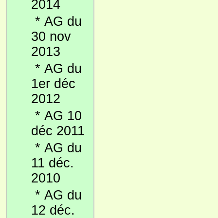
2014
*
AG du
30 nov
2013
*
AG du
1er déc
2012
*
AG 10
déc 2011
*
AG du
11 déc.
2010
*
AG du
12 déc.