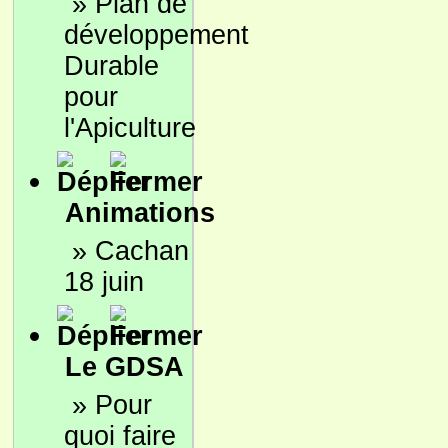
»
Plan de
développement
Durable
pour
l'Apiculture
Animations
»
Cachan
18 juin
Le GDSA
»
Pour
quoi faire