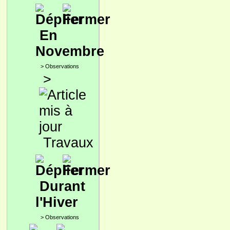
En
Novembre
>
Observations
>
Travaux
Durant
l'Hiver
>
Observations