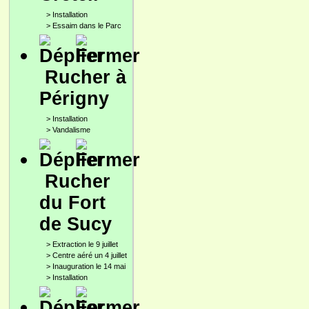
>
Installation
>
Essaim dans le Parc
Rucher à
Périgny
>
Installation
>
Vandalisme
Rucher
du Fort
de Sucy
>
Extraction le 9 juillet
>
Centre aéré un 4 juillet
>
Inauguration le 14 mai
>
Installation