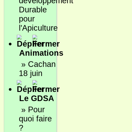
développement
Durable
pour
l'Apiculture
Animations
»
Cachan
18 juin
Le GDSA
»
Pour
quoi faire
?