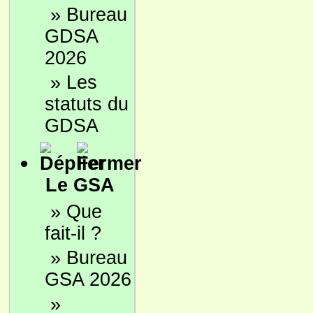
»
Bureau
GDSA
2026
»
Les
statuts du
GDSA
Le GSA
»
Que
fait-il ?
»
Bureau
GSA 2026
»