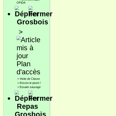
OPIDA
Grosbois
>
Plan
d'accès
>
Visite de Classe
>
Encore le pivert !
>
Essaim sauvage
Repas
Grosbois