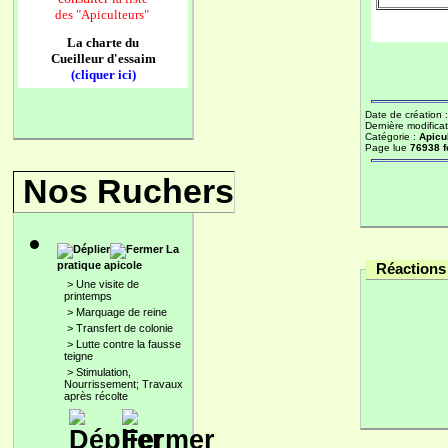
des
"Apiculteurs"
La charte du
Cueilleur d'essaim
(cliquer ici)
Date de création 
Dernière modificat
Catégorie :
Apicu
Page lue
76938 f
Nos Ruchers
La
pratique apicole
Réactions 
>
Une visite de
printemps
>
Marquage de reine
>
Transfert de colonie
>
Lutte contre la fausse
teigne
>
Stimulation,
Nourrissement; Travaux
après récolte