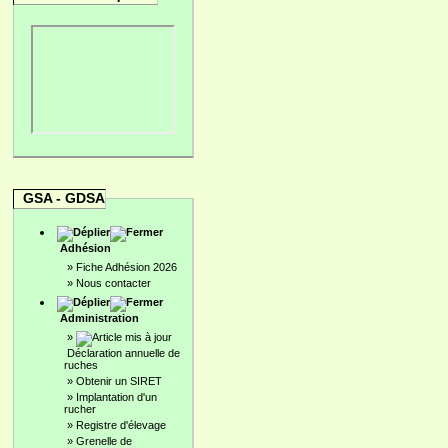
GSA - GDSA
Adhésion
»
Fiche Adhésion 2026
»
Nous contacter
Administration
»
Déclaration annuelle de
ruches
»
Obtenir un SIRET
»
Implantation d'un
rucher
»
Registre d'élevage
»
Grenelle de