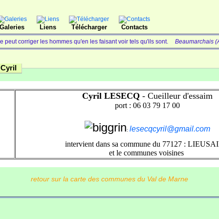
Galeries
Liens
Télécharger
Contacts
 peut corriger les hommes qu'en les faisant voir tels qu'ils sont.
Beaumarchais (A
Cyril
Cyril LESECQ
- Cueilleur d'essaim
port : 06 03 79 17 00
lesecqcyril@gmail.com
:
intervient dans sa commune du 77127 : LIEUSA
et le communes voisines
retour sur la carte des communes du Val de Marne