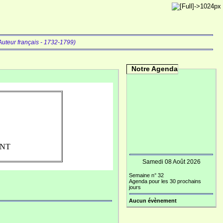
uteur français - 1732-1799)
Notre Agenda
INT
Samedi 08 Août 2026
Semaine n° 32
Agenda pour les 30 prochains
jours
Aucun évènement