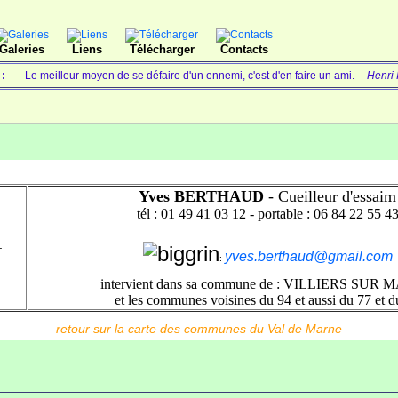
Galeries
Liens
Télécharger
Contacts
r :
Le meilleur moyen de se défaire d'un ennemi, c'est d'en faire un ami.
Henri 
Yves BERTHAUD
- Cueilleur d'essaim
tél : 01 49 41 03 12 - portable : 06 84 22 55 4
--
yves.berthaud@gmail.com
:
intervient dans sa commune de :
VILLIERS SUR 
et les communes voisines du 94 et aussi du 77 et d
retour sur la carte des communes du Val de Marne