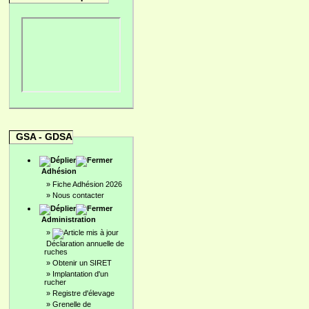
GSA - GDSA
Adhésion
»
Fiche Adhésion 2026
»
Nous contacter
Administration
»
Déclaration annuelle de
ruches
»
Obtenir un SIRET
»
Implantation d'un
rucher
»
Registre d'élevage
»
Grenelle de