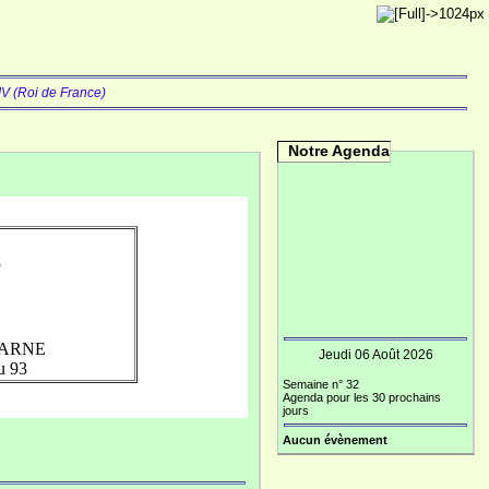
IV (Roi de France)
Notre Agenda
3
MARNE
Jeudi 06 Août 2026
u 93
Semaine n° 32
Agenda pour les 30 prochains
jours
Aucun évènement