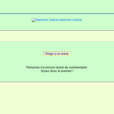
Imprimer l'article
Réagir à cet article
Personne n'a encore laissé de commentaire.
Soyez donc le premier !