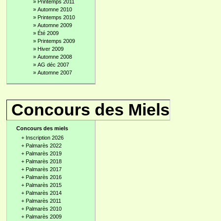
»
Printemps 2011
»
Automne 2010
»
Printemps 2010
»
Automne 2009
»
Été 2009
»
Printemps 2009
»
Hiver 2009
»
Automne 2008
»
AG déc 2007
»
Automne 2007
Concours des Miels
Concours des miels
+
Inscription 2026
+
Palmarès 2022
+
Palmarès 2019
+
Palmarès 2018
+
Palmarès 2017
+
Palmarès 2016
+
Palmarès 2015
+
Palmarès 2014
+
Palmarès 2011
+
Palmarès 2010
+
Palmarès 2009