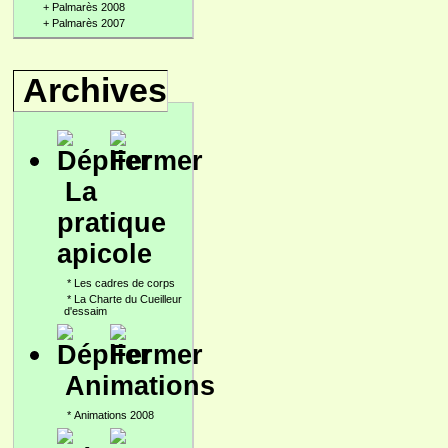
+
Palmarès 2008
+
Palmarès 2007
Archives
La
pratique
apicole
*
Les cadres de corps
*
La Charte du Cueilleur
d'essaim
Animations
*
Animations 2008