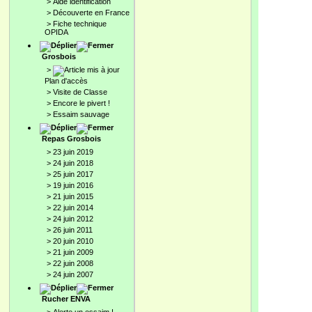
>
Aide identification
>
Découverte en France
>
Fiche technique
OPIDA
Grosbois
>
Plan d'accès
>
Visite de Classe
>
Encore le pivert !
>
Essaim sauvage
Repas Grosbois
>
23 juin 2019
>
24 juin 2018
>
25 juin 2017
>
19 juin 2016
>
21 juin 2015
>
22 juin 2014
>
24 juin 2012
>
26 juin 2011
>
20 juin 2010
>
21 juin 2009
>
22 juin 2008
>
24 juin 2007
Rucher ENVA