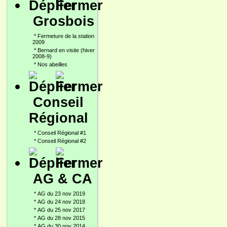
Grosbois
*
Fermeture de la station
2009
*
Bernard en visite (hiver
2008-9)
*
Nos abeilles
Conseil
Régional
*
Conseil Régional #1
*
Conseil Régional #2
AG & CA
*
AG du 23 nov 2019
*
AG du 24 nov 2018
*
AG du 25 nov 2017
*
AG du 28 nov 2015
*
AG du 30 nov 2014