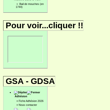
>
Bail de mouches (en
1744)
Pour voir...cliquer !!
GSA - GDSA
Adhésion
»
Fiche Adhésion 2026
»
Nous contacter