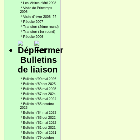
*
Les Visites d'été 2008
*
Visite de Printemps
2008
*
Visite d'hiver 2008 !??
*
Récolte 2007
*
Transfert (2ème round)
*
Transfert (1er round)
*
Récolte 2006
Bulletins
de liaison
*
Bulletin n°90 mai 2026
*
Bulletin n°89 oct 2025
*
Bulletin n°88 mai 2025
*
Bulletin n°87 oct 2024
*
Bulletin n°86 mai 2024
*
Bulletin n°85 octobre
2023
*
Bulletin n°84 mai 2023
*
Bulletin n°83 oct 2022
*
Bulletin n°82 mai 2022
*
Bulletin n°81 oct 2021
*
Bulletin n°80 mai 2021
*
Bulletin n°79 octobre