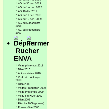
*
AG du 30 nov 2013
*
AG du 1er déc 2012
*
AG 10 déc 2011
*
AG du 11 déc. 2010
*
AG du 12 déc. 2009
*
AG du 6 décembre
2008
*
AG du 8 décembre
2007
Rucher
ENVA
*
Visite printemps 2011
*
Bilan 2010
*
Autres visites 2010
*
Visite de printemps
2010
*
Bilan 2009
*
Visites Production 2009
*
Visite Printemps 2009
*
Visite Fin Hiver 2009
*
Bilan 2008
*
Récolte 2008 (photos)
*
Photos d'été 2008