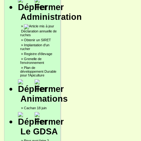
Administration
»
Déclaration annuelle de
ruches
»
Obtenir un SIRET
»
Implantation d'un
rucher
»
Registre d'élevage
»
Grenelle de
l'environnement
»
Plan de
développement Durable
pour l'Apiculture
Animations
»
Cachan 18 juin
Le GDSA
»
Pour quoi faire ?