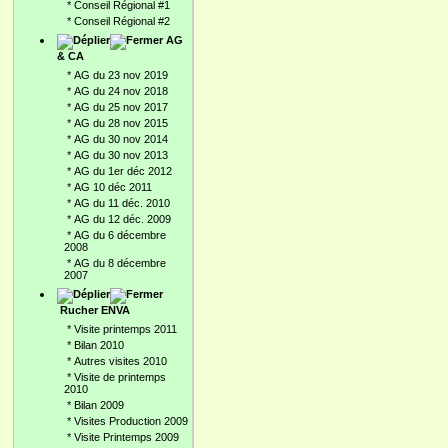
*
Conseil Régional #1
*
Conseil Régional #2
AG
& CA
*
AG du 23 nov 2019
*
AG du 24 nov 2018
*
AG du 25 nov 2017
*
AG du 28 nov 2015
*
AG du 30 nov 2014
*
AG du 30 nov 2013
*
AG du 1er déc 2012
*
AG 10 déc 2011
*
AG du 11 déc. 2010
*
AG du 12 déc. 2009
*
AG du 6 décembre
2008
*
AG du 8 décembre
2007
Rucher ENVA
*
Visite printemps 2011
*
Bilan 2010
*
Autres visites 2010
*
Visite de printemps
2010
*
Bilan 2009
*
Visites Production 2009
*
Visite Printemps 2009