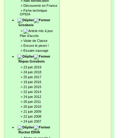
>
Aide identification
>
Découverte en France
>
Fiche technique
OPIDA
Grosbois
>
Plan d'accès
>
Visite de Classe
>
Encore le pivert !
>
Essaim sauvage
Repas Grosbois
>
23 juin 2019
>
24 juin 2018
>
25 juin 2017
>
19 juin 2016
>
21 juin 2015
>
22 juin 2014
>
24 juin 2012
>
26 juin 2011
>
20 juin 2010
>
21 juin 2009
>
22 juin 2008
>
24 juin 2007
Rucher ENVA