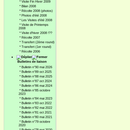
*
Visite Fin Hiver 2009
*
Bilan 2008
*
Récolte 2008 (photos)
*
Photos d'été 2008
*
Les Visites d'été 2008
*
Visite de Printemps
2008
*
Visite d'hiver 2008 !??
*
Récolte 2007
*
Transfert (2ème round)
*
Transfert (1er round)
*
Récolte 2006
Bulletins de liaison
*
Bulletin n°90 mai 2026
*
Bulletin n°89 oct 2025
*
Bulletin n°88 mai 2025
*
Bulletin n°87 oct 2024
*
Bulletin n°86 mai 2024
*
Bulletin n°85 octobre
2023
*
Bulletin n°84 mai 2023
*
Bulletin n°83 oct 2022
*
Bulletin n°82 mai 2022
*
Bulletin n°81 oct 2021
*
Bulletin n°80 mai 2021
*
Bulletin n°79 octobre
2020
*
Bulletin n°78 mai 2020