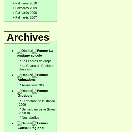
+
Palmarès 2010
+
Palmarès 2009
+
Palmarès 2008
+
Palmarès 2007
Archives
La
pratique apicole
*
Les cadres de corps
*
La Charte du Cueilleur
d'essaim
Animations
*
Animations 2008
Grosbois
*
Fermeture de la station
2009
*
Bernard en visite (hiver
2008-9)
*
Nos abeilles
Conseil Régional