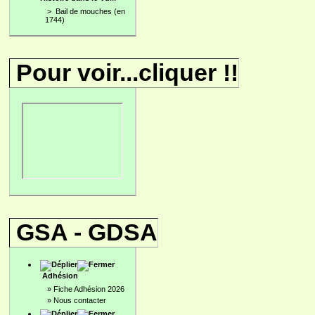
>
Bail de mouches (en
1744)
Pour voir...cliquer !!
GSA - GDSA
Adhésion
»
Fiche Adhésion 2026
»
Nous contacter