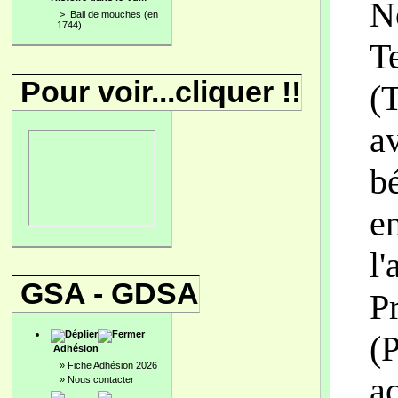
N
>
Bail de mouches (en
1744)
T
Pour voir...cliquer !!
(
a
b
e
l
GSA - GDSA
P
(
Adhésion
»
Fiche Adhésion 2026
a
»
Nous contacter