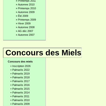
»
Printemps 2011
»
Automne 2010
»
Printemps 2010
»
Automne 2009
»
Été 2009
»
Printemps 2009
»
Hiver 2009
»
Automne 2008
»
AG déc 2007
»
Automne 2007
Concours des Miels
Concours des miels
+
Inscription 2026
+
Palmarès 2022
+
Palmarès 2019
+
Palmarès 2018
+
Palmarès 2017
+
Palmarès 2016
+
Palmarès 2015
+
Palmarès 2014
+
Palmarès 2011
+
Palmarès 2010
+
Palmarès 2009