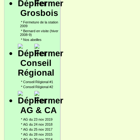
Grosbois
*
Fermeture de la station
2009
*
Bernard en visite (hiver
2008-9)
*
Nos abeilles
Conseil
Régional
*
Conseil Régional #1
*
Conseil Régional #2
AG & CA
*
AG du 23 nov 2019
*
AG du 24 nov 2018
*
AG du 25 nov 2017
*
AG du 28 nov 2015
*
AG du 30 nov 2014