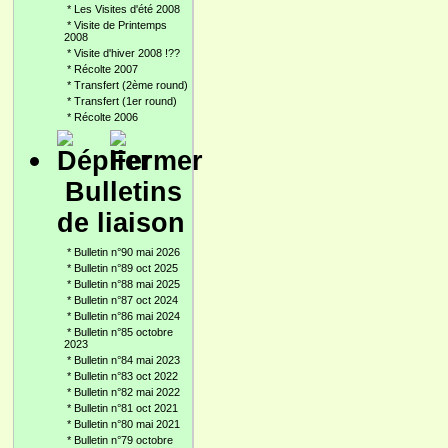
*
Les Visites d'été 2008
*
Visite de Printemps
2008
*
Visite d'hiver 2008 !??
*
Récolte 2007
*
Transfert (2ème round)
*
Transfert (1er round)
*
Récolte 2006
Bulletins
de liaison
*
Bulletin n°90 mai 2026
*
Bulletin n°89 oct 2025
*
Bulletin n°88 mai 2025
*
Bulletin n°87 oct 2024
*
Bulletin n°86 mai 2024
*
Bulletin n°85 octobre
2023
*
Bulletin n°84 mai 2023
*
Bulletin n°83 oct 2022
*
Bulletin n°82 mai 2022
*
Bulletin n°81 oct 2021
*
Bulletin n°80 mai 2021
*
Bulletin n°79 octobre