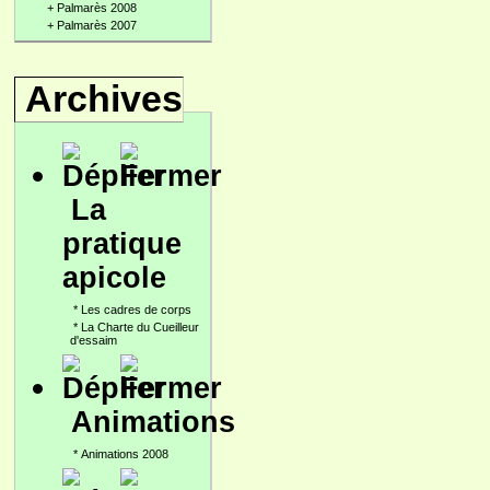
+
Palmarès 2008
+
Palmarès 2007
Archives
La
pratique
apicole
*
Les cadres de corps
*
La Charte du Cueilleur
d'essaim
Animations
*
Animations 2008