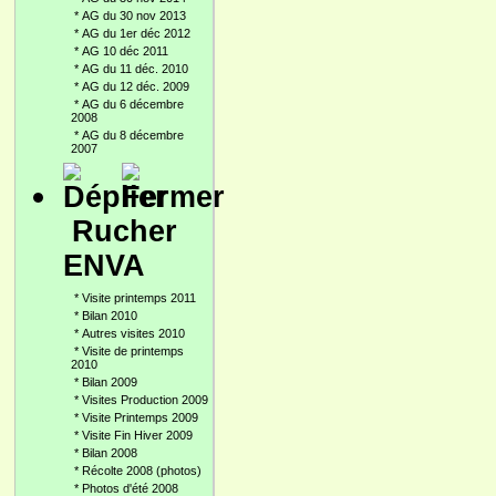
*
AG du 30 nov 2013
*
AG du 1er déc 2012
*
AG 10 déc 2011
*
AG du 11 déc. 2010
*
AG du 12 déc. 2009
*
AG du 6 décembre
2008
*
AG du 8 décembre
2007
Rucher
ENVA
*
Visite printemps 2011
*
Bilan 2010
*
Autres visites 2010
*
Visite de printemps
2010
*
Bilan 2009
*
Visites Production 2009
*
Visite Printemps 2009
*
Visite Fin Hiver 2009
*
Bilan 2008
*
Récolte 2008 (photos)
*
Photos d'été 2008