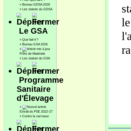
st
»
Bureau GDSA 2026
»
Les statuts du GDSA
l
Le GSA
l
»
Que fait-il ?
»
Bureau GSA 2026
ra
»
Prêts de Matériels
»
Les statuts du GSA
Programme
Sanitaire
d'Élevage
»
Extrait du PSE 2022-27
»
Contre la varroase